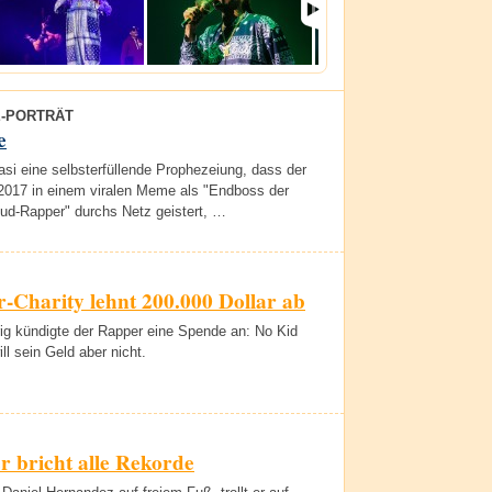
E-PORTRÄT
e
asi eine selbsterfüllende Prophezeiung, dass der
 2017 in einem viralen Meme als "Endboss der
ud-Rapper" durchs Netz geistert, …
-Charity lehnt 200.000 Dollar ab
ig kündigte der Rapper eine Spende an: No Kid
ll sein Geld aber nicht.
 bricht alle Rekorde