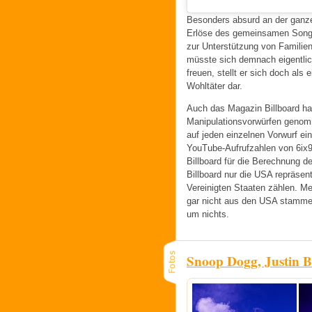
Besonders absurd an der ganze
Erlöse des gemeinsamen Songs
zur Unterstützung von Familien
müsste sich demnach eigentlic
freuen, stellt er sich doch als
Wohltäter dar.
Auch das Magazin Billboard hat
Manipulationsvorwürfen geno
auf jeden einzelnen Vorwurf ei
YouTube-Aufrufzahlen von 6ix
Billboard für die Berechnung d
Billboard nur die USA repräsen
Vereinigten Staaten zählen. Me
gar nicht aus den USA stammen
um nichts.
Snoop Dogg, Justin 