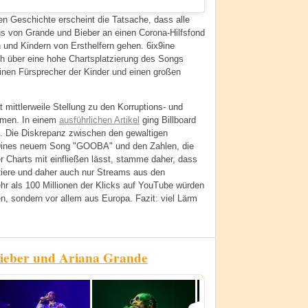
n Geschichte erscheint die Tatsache, dass alle
 von Grande und Bieber an einen Corona-Hilfsfond
 und Kindern von Ersthelfern gehen. 6ix9ine
h über eine hohe Chartsplatzierung des Songs
 einen Fürsprecher der Kinder und einen großen
 mittlerweile Stellung zu den Korruptions- und
mmen. In einem
ausführlichen Artikel
ging Billboard
n. Die Diskrepanz zwischen den gewaltigen
9ines neuem Song "GOOBA" und den Zahlen, die
er Charts mit einfließen lässt, stamme daher, dass
tiere und daher auch nur Streams aus den
hr als 100 Millionen der Klicks auf YouTube würden
, sondern vor allem aus Europa. Fazit: viel Lärm
Bieber und Ariana Grande