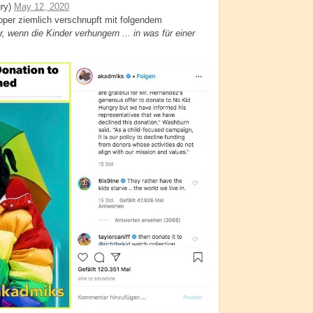
ry)
May 12, 2020
pper ziemlich verschnupft mit folgendem
er, wenn die Kinder verhungern ... in was für einer