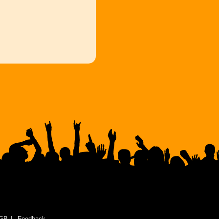
GB
Feedback