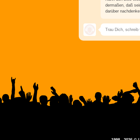
dermaßen, daß sei
darüber nachdenke
1998 - 2026 ©