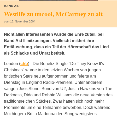
BAND AID
Westlife zu uncool, McCartney zu alt
vom 18. November 2004
Nicht allen Interessenten wurde die Ehre zuteil, bei
Band Aid II mitzusingen. Vielleicht mildert ihre
Enttäuschung, dass ein Teil der Hörerschaft das Lied
als Schlacke und Unrat betitelt.
London (
chb
) -
Die Benefiz-Single "Do They Know It's
Christmas" wurde in den letzten Wochen von jungen
britischen Stars neu aufgenommen und feierte am
Dienstag in England Radio-Premiere. Unter anderem
sangen Joss Stone, Bono von U2, Justin Hawkins von The
Darkness, Dido und Robbie Williams die neue Version des
traditionsreichen Stückes. Zwar hatten sich noch mehr
Prominente um eine Teilnahme beworben. Doch während
Möchtegern-Britin Madonna den Song wenigstens