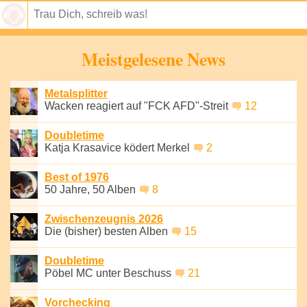
Speichern
Meistgelesene News
Metalsplitter
Wacken reagiert auf "FCK AFD"-Streit
12
Doubletime
Katja Krasavice ködert Merkel
2
Best of 1976
50 Jahre, 50 Alben
8
Zwischenzeugnis 2026
Die (bisher) besten Alben
15
Doubletime
Pöbel MC unter Beschuss
21
Vorchecking