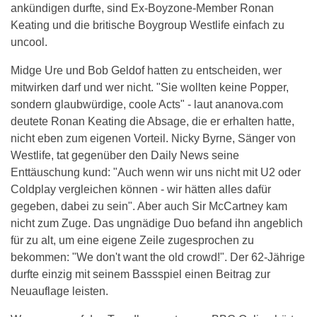
ankündigen durfte, sind Ex-Boyzone-Member Ronan
Keating und die britische Boygroup Westlife einfach zu
uncool.
Midge Ure und Bob Geldof hatten zu entscheiden, wer
mitwirken darf und wer nicht. "Sie wollten keine Popper,
sondern glaubwürdige, coole Acts" - laut ananova.com
deutete Ronan Keating die Absage, die er erhalten hatte,
nicht eben zum eigenen Vorteil. Nicky Byrne, Sänger von
Westlife, tat gegenüber den Daily News seine
Enttäuschung kund: "Auch wenn wir uns nicht mit U2 oder
Coldplay vergleichen können - wir hätten alles dafür
gegeben, dabei zu sein". Aber auch Sir McCartney kam
nicht zum Zuge. Das ungnädige Duo befand ihn angeblich
für zu alt, um eine eigene Zeile zugesprochen zu
bekommen: "We don't want the old crowd!". Der 62-Jährige
durfte einzig mit seinem Bassspiel einen Beitrag zur
Neuauflage leisten.