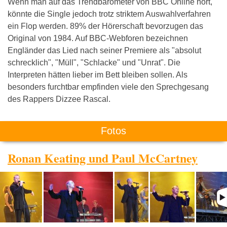
Wenn man auf das Trendbarometer von BBC Online hört,
könnte die Single jedoch trotz striktem Auswahlverfahren
ein Flop werden. 89% der Hörerschaft bevorzugen das
Original von 1984. Auf BBC-Webforen bezeichnen
Engländer das Lied nach seiner Premiere als "absolut
schrecklich", "Müll", "Schlacke" und "Unrat". Die
Interpreten hätten lieber im Bett bleiben sollen. Als
besonders furchtbar empfinden viele den Sprechgesang
des Rappers Dizzee Rascal.
Fotos
Ronan Keating und Paul McCartney