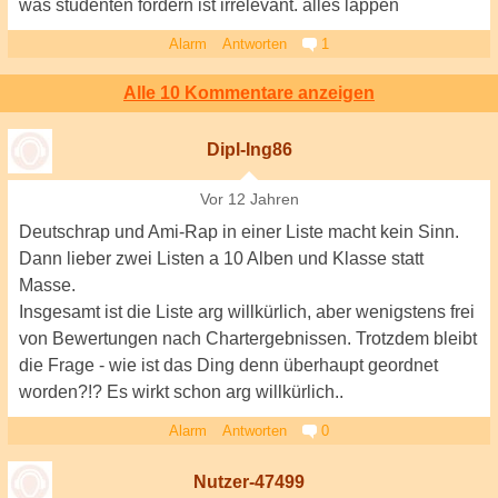
was studenten fordern ist irrelevant. alles lappen
Alarm
Antworten
1
Alle 10 Kommentare anzeigen
Dipl-Ing86
Vor 12 Jahren
Deutschrap und Ami-Rap in einer Liste macht kein Sinn.
Dann lieber zwei Listen a 10 Alben und Klasse statt
Masse.
Insgesamt ist die Liste arg willkürlich, aber wenigstens frei
von Bewertungen nach Chartergebnissen. Trotzdem bleibt
die Frage - wie ist das Ding denn überhaupt geordnet
worden?!? Es wirkt schon arg willkürlich..
Alarm
Antworten
0
Nutzer-47499