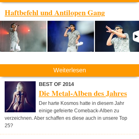
Haftbefehl und Antilopen Gang
Weiterlesen
BEST OF 2014
Die Metal-Alben des Jahres
Der harte Kosmos hatte in diesem Jahr
einige gefeierte Comeback-Alben zu
verzeichnen. Aber schaffen es diese auch in unsere Top
25?