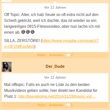
Vor 12 Jahren
Off Topic: Alter, ich hab' heute so oft extra nicht auf den
Scheiß geklickt, weil ich dachte, das ist wieder so ein
langweiliges 0815-Fitnessvideo, aber nun lache ich mir
einen ab.
SILLA, ZERSTÖRE! (
https://www.youtube.com/watch?
v=QF2NfEpxMx0
)
Alarm
Antworten
7
Der_Dude
Vor 12 Jahren
Mal offtopic: Falls es auch ne Liste zu den besten
Musikvideos geben sollte, hier direkt nen Kandidat für
Platz 1:
http://boingboing.net/2014/11/28/music-vid…
Alarm
Antworten
1