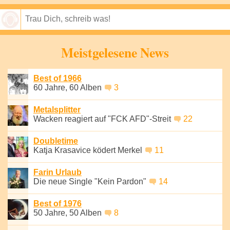
Speichern
Meistgelesene News
Best of 1966
60 Jahre, 60 Alben
3
Metalsplitter
Wacken reagiert auf "FCK AFD"-Streit
22
Doubletime
Katja Krasavice ködert Merkel
11
Farin Urlaub
Die neue Single "Kein Pardon"
14
Best of 1976
50 Jahre, 50 Alben
8