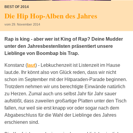
BEST OF 2014
Die Hip Hop-Alben des Jahres
vom 29. November 2014
Rap is king - aber wer ist King of Rap? Deine Mudder
unter den Jahresbestenlisten präsentiert unsere
Lieblinge von Boombap bis Trap.
Konstanz (
laut
) -
Lebkuchenzeit ist Listenzeit im Hause
laut.de. Ihr könnt also von Glück reden, dass wir nicht
schon im September mit der Hitparaden-Parade beginnen.
Trotzdem nehmen wir uns berechtigte Einwände natürlich
zu Herzen. Zumal auch uns selbst Jahr für Jahr sauer
aufstößt, dass zuweilen großartige Platten unter den Tisch
fallen, nur weil sie erst knapp vor oder sogar nach dem
Abgabeschluss für die Wahl der Lieblinge des Jahres
erschienen sind.