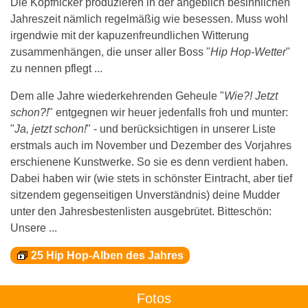
Die Kopfnicker produzieren in der angeblich besinnlichen
Jahreszeit nämlich regelmäßig wie besessen. Muss wohl
irgendwie mit der kapuzenfreundlichen Witterung
zusammenhängen, die unser aller Boss "
Hip Hop-Wetter
"
zu nennen pflegt ...
Dem alle Jahre wiederkehrenden Geheule "
Wie?! Jetzt
schon?!
" entgegnen wir heuer jedenfalls froh und munter:
"
Ja, jetzt schon!
" - und berücksichtigen in unserer Liste
erstmals auch im November und Dezember des Vorjahres
erschienene Kunstwerke. So sie es denn verdient haben.
Dabei haben wir (wie stets in schönster Eintracht, aber tief
sitzendem gegenseitigen Unverständnis) deine Mudder
unter den Jahresbestenlisten ausgebrütet. Bitteschön:
Unsere ...
25 Hip Hop-Alben des Jahres
Fotos