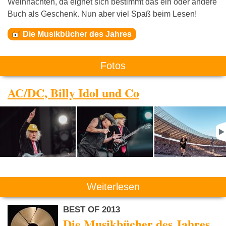
Weihnachten, da eignet sich bestimmt das ein oder andere
Buch als Geschenk. Nun aber viel Spaß beim Lesen!
Die Musikbücher des Jahres
Fotos
AC/DC, Billy Idol und Co
Weiterlesen
BEST OF 2013
Die Musikbücher des Jahres