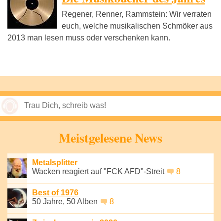
Regener, Renner, Rammstein: Wir verraten
euch, welche musikalischen Schmöker aus
2013 man lesen muss oder verschenken kann.
Speichern
Meistgelesene News
Metalsplitter
Wacken reagiert auf "FCK AFD"-Streit
8
Best of 1976
50 Jahre, 50 Alben
8