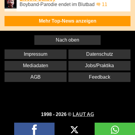
Boyband-Parodie endet im Blutbad
11
Mehr Top-News anzeigen
Nach oben
Impressum
Datenschutz
Mediadaten
Jobs/Praktika
AGB
Feedback
1998 - 2026 ©
LAUT AG