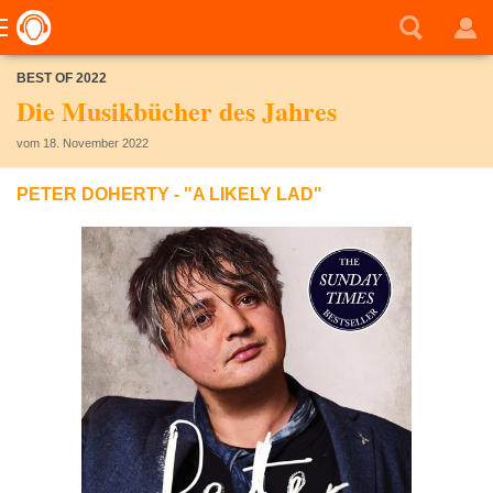
BEST OF 2022
Die Musikbücher des Jahres
vom 18. November 2022
PETER DOHERTY - "A LIKELY LAD"