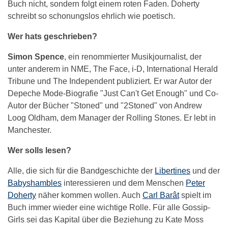
Buch nicht, sondern folgt einem roten Faden. Doherty
schreibt so schonungslos ehrlich wie poetisch.
Wer hats geschrieben?
Simon Spence
, ein renommierter Musikjournalist, der
unter anderem in NME, The Face, i-D, International Herald
Tribune und The Independent publiziert. Er war Autor der
Depeche Mode-Biografie "Just Can't Get Enough" und Co-
Autor der Bücher "Stoned" und "2Stoned" von Andrew
Loog Oldham, dem Manager der Rolling Stones. Er lebt in
Manchester.
Wer solls lesen?
Alle, die sich für die Bandgeschichte der
Libertines
und der
Babyshambles
interessieren und dem Menschen
Peter
Doherty
näher kommen wollen. Auch
Carl Barât
spielt im
Buch immer wieder eine wichtige Rolle. Für alle Gossip-
Girls sei das Kapital über die Beziehung zu Kate Moss