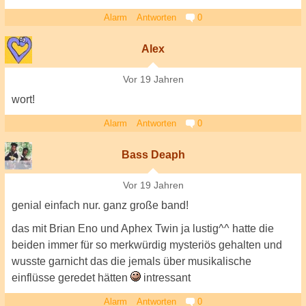
Alarm
Antworten
0
Alex
Vor 19 Jahren
wort!
Alarm
Antworten
0
Bass Deaph
Vor 19 Jahren
genial einfach nur. ganz große band!
das mit Brian Eno und Aphex Twin ja lustig^^ hatte die
beiden immer für so merkwürdig mysteriös gehalten und
wusste garnicht das die jemals über musikalische
einflüsse geredet hätten
intressant
Alarm
Antworten
0