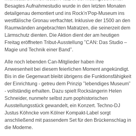
Besagtes Aufnahmestudio wurde in den letzten Monaten
detailgenau demontiert und ins Rock'n'Pop-Museum ins
westfälische Gronau verfrachtet. Inklusive der 1500 an den
Raumwänden angebrachten Matratzen, die seinerzeit dem
Lärmschutz dienten. Die Aktion dient der am heutigen
Freitag eröffneten Tribut-Ausstellung "CAN: Das Studio –
Magie und Technik einer Band".
Alle noch lebenden Can-Mitglieder haben ihre
Anwesenheit bei diesem feierlichen Moment angekündigt.
Bis in die Gegenwart bleibt übrigens die Funktionsfähigkeit
der Einrichtung - getreu dem Prinzip "lebendiges Museum"
- vollständig erhalten. Dazu spielt Rocksängerin Helen
Schneider, nunmehr selbst zum pophistorischen
Ausstellungsstück gewandelt, ein Konzert. Techno-DJ
Justus Köhncke vom Kölner Kompakt-Label sorgt
anschließend mit passendem Set für den Brückenschlag in
die Moderne.