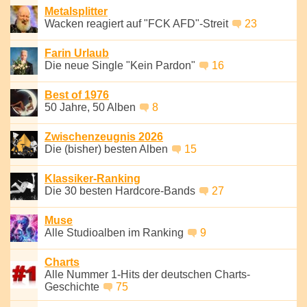
Metalsplitter
Wacken reagiert auf "FCK AFD"-Streit
23
Farin Urlaub
Die neue Single "Kein Pardon"
16
Best of 1976
50 Jahre, 50 Alben
8
Zwischenzeugnis 2026
Die (bisher) besten Alben
15
Klassiker-Ranking
Die 30 besten Hardcore-Bands
27
Muse
Alle Studioalben im Ranking
9
Charts
Alle Nummer 1-Hits der deutschen Charts-
Geschichte
75