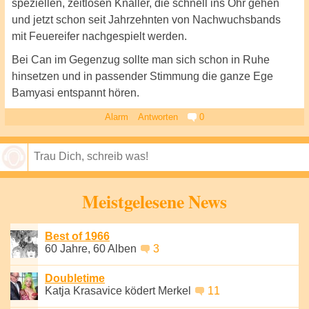
speziellen, zeitlosen Knaller, die schnell ins Ohr gehen
und jetzt schon seit Jahrzehnten von Nachwuchsbands
mit Feuereifer nachgespielt werden.
Bei Can im Gegenzug sollte man sich schon in Ruhe
hinsetzen und in passender Stimmung die ganze Ege
Bamyasi entspannt hören.
Alarm
Antworten
0
Speichern
Meistgelesene News
Best of 1966
60 Jahre, 60 Alben
3
Doubletime
Katja Krasavice ködert Merkel
11