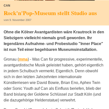
CAN
Rock'n'Pop-Museum stellt Studio aus
vom 9. November 2007
Ohne die Kölner Avantgardisten wäre Krautrock in den
Siebzigern vielleicht niemals groß geworden. Ihr
legendäres Aufnahme- und Probestudio "Inner Place"
ist nun Teil einer begehbaren Museumsinstallation.
Gronau (
mma
) -
Was Can für progressive, experimentelle,
avantgardistische Musik geleistet haben, gehört eigentlich
in jedem Schulbuch vermerkt. Eigentlich. Denn obwohl
sich in den letzten Jahrzehnten internationale
Künstlerriesen wie David Bowie, Brian Eno, Aphex Twin
oder Sonic Youth auf Can als Einfluss beriefen, blieb der
Band bislang der Goldene Schlüssel zur Stadt Köln (und
die dazugehörige Heldenstatue) verwehrt.