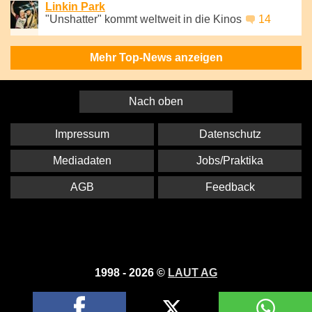
Linkin Park
"Unshatter" kommt weltweit in die Kinos
14
Mehr Top-News anzeigen
Nach oben
Impressum
Datenschutz
Mediadaten
Jobs/Praktika
AGB
Feedback
1998 - 2026 ©
LAUT AG