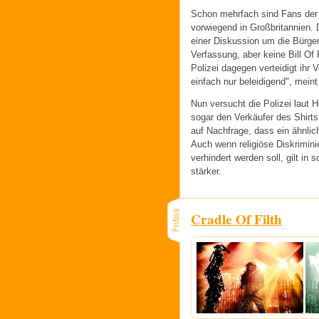
Schon mehrfach sind Fans der 
vorwiegend in Großbritannien. D
einer Diskussion um die Bürger
Verfassung, aber keine Bill Of 
Polizei dagegen verteidigt ihr V
einfach nur beleidigend", mein
Nun versucht die Polizei laut He
sogar den Verkäufer des Shirts
auf Nachfrage
, dass ein ähnlic
Auch wenn religiöse Diskrimin
verhindert werden soll, gilt in 
stärker.
Cradle Of Filth