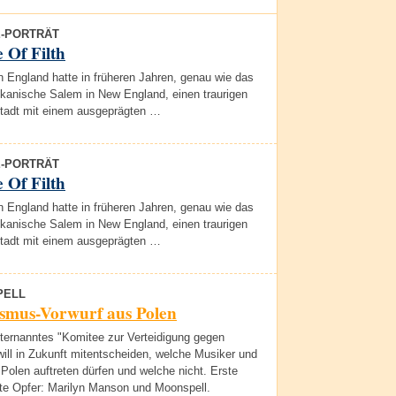
E-PORTRÄT
 Of Filth
 England hatte in früheren Jahren, genau wie das
kanische Salem in New England, einen traurigen
Stadt mit einem ausgeprägten …
E-PORTRÄT
 Of Filth
 England hatte in früheren Jahren, genau wie das
kanische Salem in New England, einen traurigen
Stadt mit einem ausgeprägten …
PELL
ismus-Vorwurf aus Polen
sternanntes "Komitee zur Verteidigung gegen
ill in Zukunft mitentscheiden, welche Musiker und
Polen auftreten dürfen und welche nicht. Erste
te Opfer: Marilyn Manson und Moonspell.