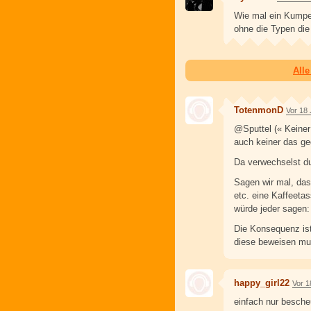
Wie mal ein Kumpe
ohne die Typen di
All
TotenmonD
Vor 18
@Sputtel (« Keiner
auch keiner das ge
Da verwechselst du
Sagen wir mal, das
etc. eine Kaffeetas
würde jeder sagen:
Die Konsequenz ist
diese beweisen mus
happy_girl22
Vor 1
einfach nur besche