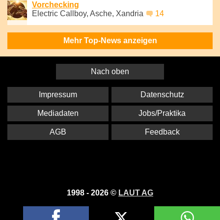
Vorchecking
Electric Callboy, Asche, Xandria
14
Mehr Top-News anzeigen
Nach oben
Impressum
Datenschutz
Mediadaten
Jobs/Praktika
AGB
Feedback
1998 - 2026 ©
LAUT AG