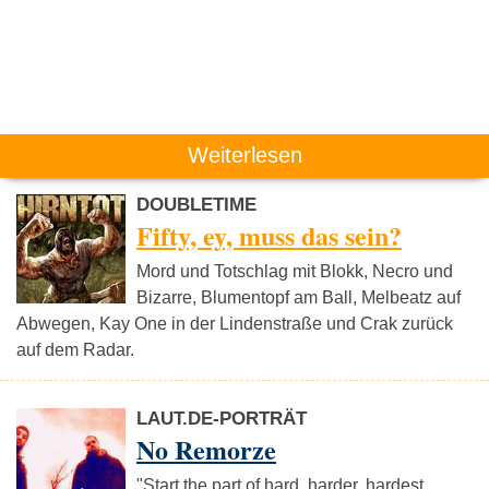
Weiterlesen
DOUBLETIME
Fifty, ey, muss das sein?
Mord und Totschlag mit Blokk, Necro und
Bizarre, Blumentopf am Ball, Melbeatz auf
Abwegen, Kay One in der Lindenstraße und Crak zurück
auf dem Radar.
LAUT.DE-PORTRÄT
No Remorze
"Start the part of hard, harder, hardest