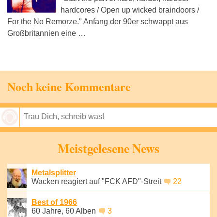
hardcores / Open up wicked braindoors /
For the No Remorze." Anfang der 90er schwappt aus
Großbritannien eine …
Noch keine Kommentare
Speichern
Meistgelesene News
Metalsplitter
Wacken reagiert auf "FCK AFD"-Streit
22
Best of 1966
60 Jahre, 60 Alben
3