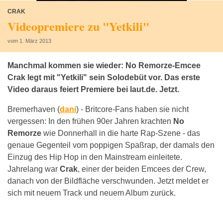
CRAK
Videopremiere zu "Yetkili"
vom 1. März 2013
Manchmal kommen sie wieder: No Remorze-Emcee
Crak legt mit "Yetkili" sein Solodebüt vor. Das erste
Video daraus feiert Premiere bei laut.de. Jetzt.
Bremerhaven (
dani
) -
Britcore-Fans haben sie nicht
vergessen: In den frühen 90er Jahren krachten
No
Remorze
wie Donnerhall in die harte Rap-Szene - das
genaue Gegenteil vom poppigen Spaßrap, der damals den
Einzug des Hip Hop in den Mainstream einleitete.
Jahrelang war
Crak
, einer der beiden Emcees der Crew,
danach von der Bildfläche verschwunden. Jetzt meldet er
sich mit neuem Track und neuem Album zurück.