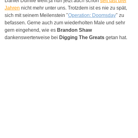
Daniel Dumile weilt ja nun jetzt auch schon
seit fast drei
Jahren
nicht mehr unter uns. Trotzdem ist es nie zu spät,
sich mit seinem Meilenstein "
Operation: Doomsday
" zu
befassen. Gerne auch zum wiederholten Male und sehr
gern eingehend, wie es
Brandon Shaw
dankenswerterweise bei
Digging The Greats
getan hat.