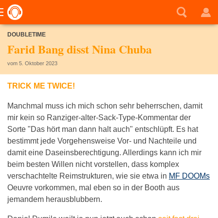
DOUBLETIME
Farid Bang disst Nina Chuba
vom 5. Oktober 2023
TRICK ME TWICE!
Manchmal muss ich mich schon sehr beherrschen, damit
mir kein so Ranziger-alter-Sack-Type-Kommentar der
Sorte "Das hört man dann halt auch" entschlüpft. Es hat
bestimmt jede Vorgehensweise Vor- und Nachteile und
damit eine Daseinsberechtigung. Allerdings kann ich mir
beim besten Willen nicht vorstellen, dass komplex
verschachtelte Reimstrukturen, wie sie etwa in
MF DOOMs
Oeuvre vorkommen, mal eben so in der Booth aus
jemandem herausblubbern.