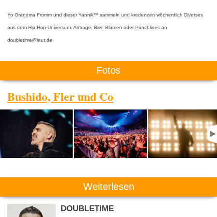
Yo Grandma Fromm und dieser Yannik™ sammeln und kredenzen wöchentlich Diverses
aus dem Hip Hop-Universum. Anträge, Bier, Blumen oder Punchlines an
doubletime@laut.de.
Fotos
Bushido, Fler und Co
Weiterlesen
DOUBLETIME