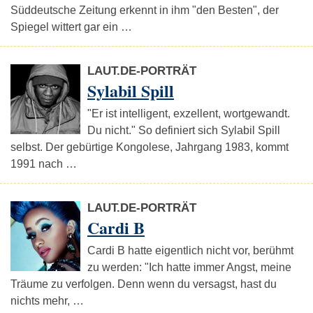
Süddeutsche Zeitung erkennt in ihm "den Besten", der
Spiegel wittert gar ein …
LAUT.DE-PORTRÄT
Sylabil Spill
"Er ist intelligent, exzellent, wortgewandt.
Du nicht." So definiert sich Sylabil Spill
selbst. Der gebürtige Kongolese, Jahrgang 1983, kommt
1991 nach …
LAUT.DE-PORTRÄT
Cardi B
Cardi B hatte eigentlich nicht vor, berühmt
zu werden: "Ich hatte immer Angst, meine
Träume zu verfolgen. Denn wenn du versagst, hast du
nichts mehr, …