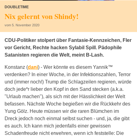
DOUBLETIME
Nix gelernt von Shindy!
vom 5. November 2020
CDU-Politiker stolpert über Fantasie-Kennzeichen, Fler
vor Gericht, Rechte hacken Sylabil Spill. Pädophile
Satanisten regieren die Welt, meint B-Lash.
Konstanz (
dani
) -
Wer könnte es diesem Yannik™
verdenken? In einer Woche, in der Infektionszahlen, Terror
und (immer noch!) Trump die Schlagzeilen regieren, würde
doch jede*r lieber den Kopf in den Sand stecken (a.k.a.
"Urlaub machen"), als sich mit der Hässlichkeit der Welt
befassen. Nächste Woche begießen wir die Rückkehr des
Yung Gölz. Heute müssen wir die raren Blümchen im
Dreck jedoch noch einmal selbst suchen - und, ja, die gibt
es auch. Ich kann mich jedenfalls einer gewissen
Schadenfreude nicht erwehren, wenn ich feststelle: Die