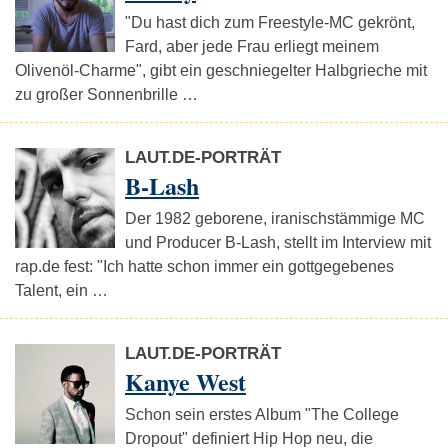
"Du hast dich zum Freestyle-MC gekrönt,
Fard, aber jede Frau erliegt meinem
Olivenöl-Charme", gibt ein geschniegelter Halbgrieche mit
zu großer Sonnenbrille …
LAUT.DE-PORTRÄT
B-Lash
Der 1982 geborene, iranischstämmige MC
und Producer B-Lash, stellt im Interview mit
rap.de fest: "Ich hatte schon immer ein gottgegebenes
Talent, ein …
LAUT.DE-PORTRÄT
Kanye West
Schon sein erstes Album "The College
Dropout" definiert Hip Hop neu, die