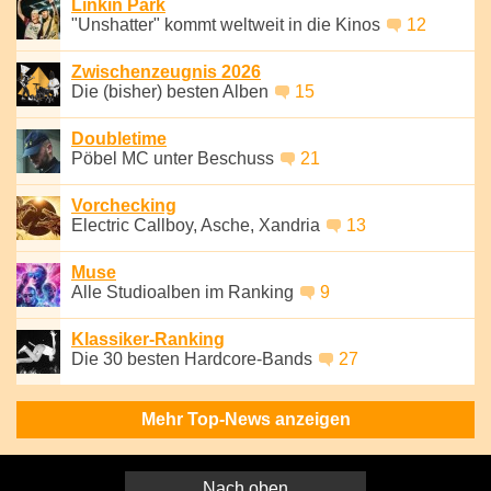
Linkin Park
"Unshatter" kommt weltweit in die Kinos
12
Zwischenzeugnis 2026
Die (bisher) besten Alben
15
Doubletime
Pöbel MC unter Beschuss
21
Vorchecking
Electric Callboy, Asche, Xandria
13
Muse
Alle Studioalben im Ranking
9
Klassiker-Ranking
Die 30 besten Hardcore-Bands
27
Mehr Top-News anzeigen
Nach oben