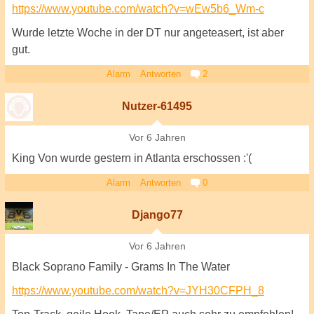
https://www.youtube.com/watch?v=wEw5b6_Wm-c
Wurde letzte Woche in der DT nur angeteasert, ist aber
gut.
Alarm
Antworten
2
Nutzer-61495
Vor 6 Jahren
King Von wurde gestern in Atlanta erschossen :'(
Alarm
Antworten
0
Django77
Vor 6 Jahren
Black Soprano Family - Grams In The Water
https://www.youtube.com/watch?v=JYH30CFPH_8