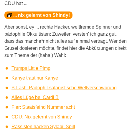
CDU hat ...
... nix gelernt von Shindy!
Aber sonst, ey ... rechte Hacker, weltfremde Spinner und
pädophile Okkultisten: Zuweilen versteh' ich ganz gut,
dass das manche*r nicht alles auf einmal verträgt. Wer den
Grusel dosieren möchte, findet hier die Abkürzungen direkt
zum Thema der (haha!) Wahl:
Trumps Little Pimp
Kanye traut nur Kanye
B-Lash: Pädophil-satanistische Weltverschwörung
Alles Lüge bei Cardi B
Fler: Staatsfeind Nummer acht
CDU: Nix gelernt von Shindy
Rassisten hacken Sylabil Spill