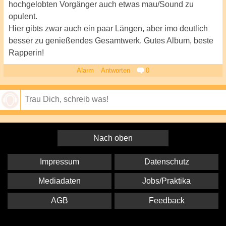
hochgelobten Vorgänger auch etwas mau/Sound zu
opulent.
Hier gibts zwar auch ein paar Längen, aber imo deutlich
besser zu genießendes Gesamtwerk. Gutes Album, beste
Rapperin!
Alarm
Antworten
0
Speichern
Nach oben
Impressum
Datenschutz
Mediadaten
Jobs/Praktika
AGB
Feedback