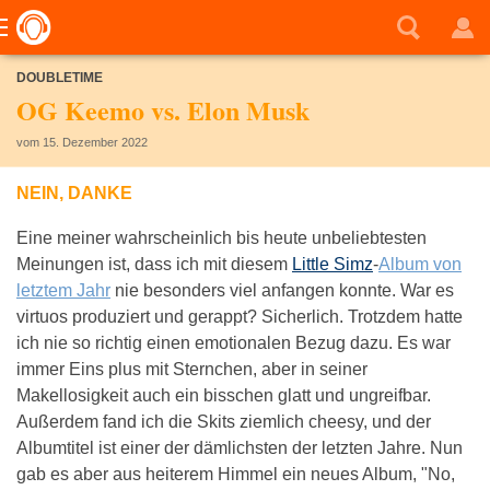
DOUBLETIME
OG Keemo vs. Elon Musk
vom 15. Dezember 2022
NEIN, DANKE
Eine meiner wahrscheinlich bis heute unbeliebtesten
Meinungen ist, dass ich mit diesem
Little Simz
-
Album von
letztem Jahr
nie besonders viel anfangen konnte. War es
virtuos produziert und gerappt? Sicherlich. Trotzdem hatte
ich nie so richtig einen emotionalen Bezug dazu. Es war
immer Eins plus mit Sternchen, aber in seiner
Makellosigkeit auch ein bisschen glatt und ungreifbar.
Außerdem fand ich die Skits ziemlich cheesy, und der
Albumtitel ist einer der dämlichsten der letzten Jahre. Nun
gab es aber aus heiterem Himmel ein neues Album, "No,