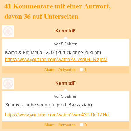
41 Kommentare mit einer Antwort,
davon 36 auf Unterseiten
KermitdF
Vor 5 Jahren
Kamp & Fid Mella - 2O2 (2ürück ohne 2ukunft)
https://www.youtube.com/watch?v=7sq04LRXjnM
Alarm
Antworten
1
KermitdF
Vor 5 Jahren
Schmyt - Liebe verloren (prod. Bazzazian)
https://www.youtube.com/watch?v=m43T-DeTZHo
Alarm
Antworten
0