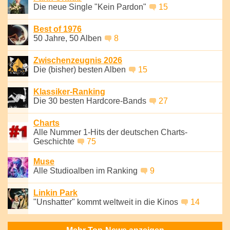
Die neue Single "Kein Pardon"
15
Best of 1976
50 Jahre, 50 Alben
8
Zwischenzeugnis 2026
Die (bisher) besten Alben
15
Klassiker-Ranking
Die 30 besten Hardcore-Bands
27
Charts
Alle Nummer 1-Hits der deutschen Charts-
Geschichte
75
Muse
Alle Studioalben im Ranking
9
Linkin Park
"Unshatter" kommt weltweit in die Kinos
14