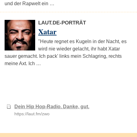
und der Rapwelt ein …
LAUT.DE-PORTRÄT
Xatar
"Heute regnet es Kugeln in der Nacht, es
wird nie wieder gelacht, ihr habt Xatar
sauer gemacht. Ich pack' links mein Schlagring, rechts
meine Axt. Ich …
Dein Hip Hop-Radio. Danke, gut.
https://laut.fm/zwo