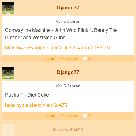
Django77
Vor 5 Jahren
Conway the Machine - John Woo Flick ft. Benny The
Butcher and Westside Gunn
https://www.youtube.com/watch?v=-nAo20E3jpM
Alarm
Antworten
0
Django77
Vor 5 Jahren
Pusha T - Diet Coke
https://youtu.be/xmpdrI0xAZY
Alarm
Antworten
0
Nutzer-63493