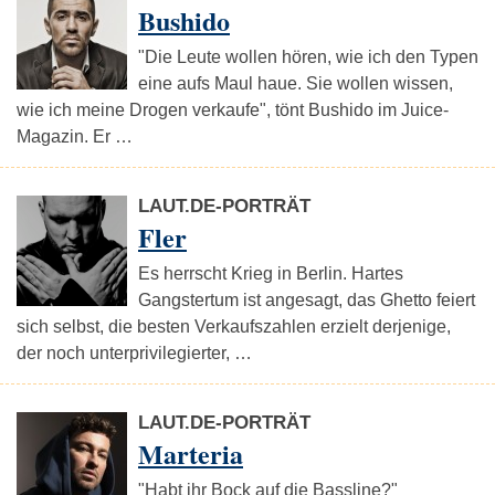
Bushido
"Die Leute wollen hören, wie ich den Typen
eine aufs Maul haue. Sie wollen wissen,
wie ich meine Drogen verkaufe", tönt Bushido im Juice-
Magazin. Er …
LAUT.DE-PORTRÄT
Fler
Es herrscht Krieg in Berlin. Hartes
Gangstertum ist angesagt, das Ghetto feiert
sich selbst, die besten Verkaufszahlen erzielt derjenige,
der noch unterprivilegierter, …
LAUT.DE-PORTRÄT
Marteria
"Habt ihr Bock auf die Bassline?"