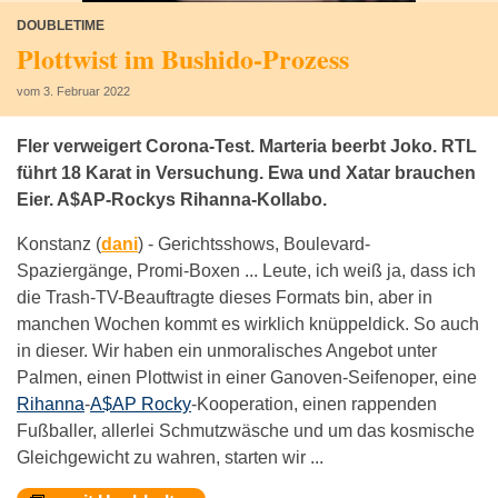
DOUBLETIME
Plottwist im Bushido-Prozess
vom 3. Februar 2022
Fler verweigert Corona-Test. Marteria beerbt Joko. RTL
führt 18 Karat in Versuchung. Ewa und Xatar brauchen
Eier. A$AP-Rockys Rihanna-Kollabo.
Konstanz (
dani
) -
Gerichtsshows, Boulevard-
Spaziergänge, Promi-Boxen ... Leute, ich weiß ja, dass ich
die Trash-TV-Beauftragte dieses Formats bin, aber in
manchen Wochen kommt es wirklich knüppeldick. So auch
in dieser. Wir haben ein unmoralisches Angebot unter
Palmen, einen Plottwist in einer Ganoven-Seifenoper, eine
Rihanna
-
A$AP Rocky
-Kooperation, einen rappenden
Fußballer, allerlei Schmutzwäsche und um das kosmische
Gleichgewicht zu wahren, starten wir ...