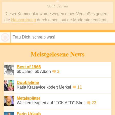
Vor 4 Jahren
Dieser Kommentar wurde wegen eines Verstoßes gegen
die
Hausordnung
durch einen laut.de-Moderator entfernt.
Speichern
Meistgelesene News
Best of 1966
60 Jahre, 60 Alben
3
Doubletime
Katja Krasavice ködert Merkel
11
Metalsplitter
Wacken reagiert auf "FCK AFD"-Streit
22
Farin Urlaub