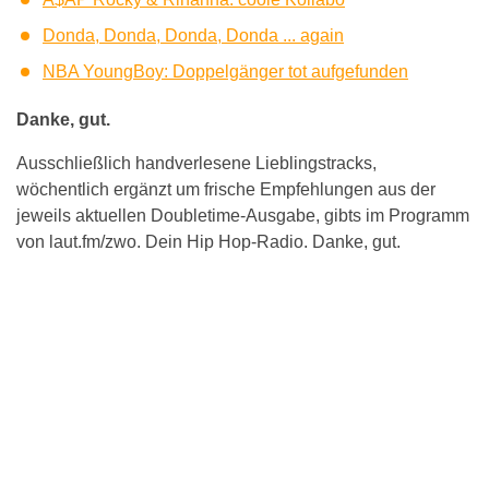
Donda, Donda, Donda, Donda ... again
NBA YoungBoy: Doppelgänger tot aufgefunden
Danke, gut.
Ausschließlich handverlesene Lieblingstracks,
wöchentlich ergänzt um frische Empfehlungen aus der
jeweils aktuellen Doubletime-Ausgabe, gibts im Programm
von laut.fm/zwo. Dein Hip Hop-Radio. Danke, gut.