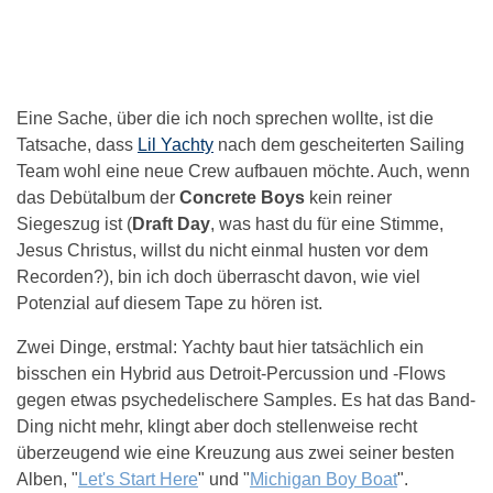
Eine Sache, über die ich noch sprechen wollte, ist die
Tatsache, dass
Lil Yachty
nach dem gescheiterten Sailing
Team wohl eine neue Crew aufbauen möchte. Auch, wenn
das Debütalbum der
Concrete Boys
kein reiner
Siegeszug ist (
Draft Day
, was hast du für eine Stimme,
Jesus Christus, willst du nicht einmal husten vor dem
Recorden?), bin ich doch überrascht davon, wie viel
Potenzial auf diesem Tape zu hören ist.
Zwei Dinge, erstmal: Yachty baut hier tatsächlich ein
bisschen ein Hybrid aus Detroit-Percussion und -Flows
gegen etwas psychedelischere Samples. Es hat das Band-
Ding nicht mehr, klingt aber doch stellenweise recht
überzeugend wie eine Kreuzung aus zwei seiner besten
Alben, "
Let's Start Here
" und "
Michigan Boy Boat
".