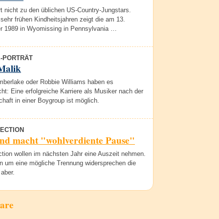
t nicht zu den üblichen US-Country-Jungstars.
sehr frühen Kindheitsjahren zeigt die am 13.
 1989 in Wyomissing in Pennsylvania …
E-PORTRÄT
Malik
imberlake oder Robbie Williams haben es
t: Eine erfolgreiche Karriere als Musiker nach der
chaft in einer Boygroup ist möglich.
RECTION
nd macht "wohlverdiente Pause"
ction wollen im nächsten Jahr eine Auszeit nehmen.
n um eine mögliche Trennung widersprechen die
aber.
are