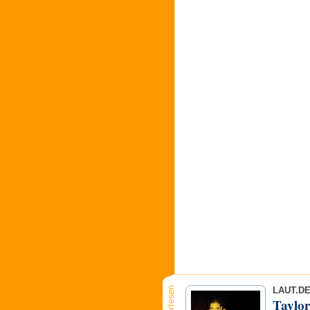
LAUT.D
Taylor