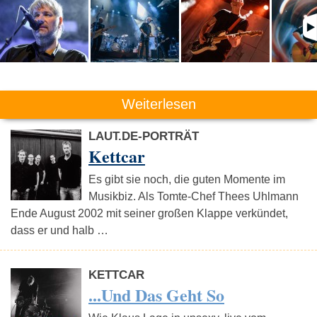
Weiterlesen
LAUT.DE-PORTRÄT
Kettcar
Es gibt sie noch, die guten Momente im
Musikbiz. Als Tomte-Chef Thees Uhlmann
Ende August 2002 mit seiner großen Klappe verkündet,
dass er und halb …
KETTCAR
...Und Das Geht So