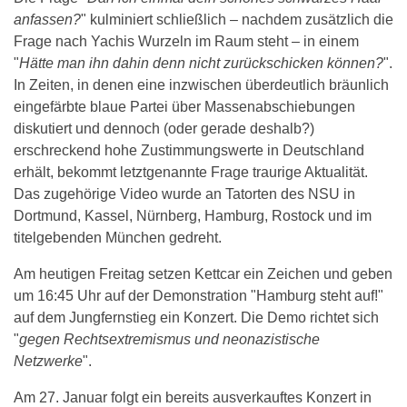
anfassen?
" kulminiert schließlich – nachdem zusätzlich die
Frage nach Yachis Wurzeln im Raum steht – in einem
"
Hätte man ihn dahin denn nicht zurückschicken können?
".
In Zeiten, in denen eine inzwischen überdeutlich bräunlich
eingefärbte blaue Partei über Massenabschiebungen
diskutiert und dennoch (oder gerade deshalb?)
erschreckend hohe Zustimmungswerte in Deutschland
erhält, bekommt letztgenannte Frage traurige Aktualität.
Das zugehörige Video wurde an Tatorten des NSU in
Dortmund, Kassel, Nürnberg, Hamburg, Rostock und im
titelgebenden München gedreht.
Am heutigen Freitag setzen Kettcar ein Zeichen und geben
um 16:45 Uhr auf der Demonstration "Hamburg steht auf!"
auf dem Jungfernstieg ein Konzert. Die Demo richtet sich
"
gegen Rechtsextremismus und neonazistische
Netzwerke
".
Am 27. Januar folgt ein bereits ausverkauftes Konzert in