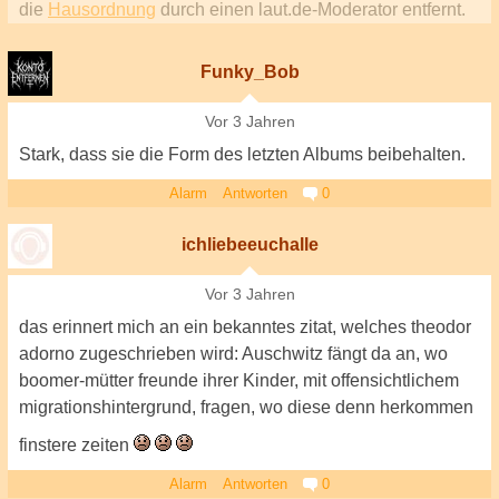
die
Hausordnung
durch einen laut.de-Moderator entfernt.
Funky_Bob
Vor 3 Jahren
Stark, dass sie die Form des letzten Albums beibehalten.
Alarm
Antworten
0
ichliebeeuchalle
Vor 3 Jahren
das erinnert mich an ein bekanntes zitat, welches theodor
adorno zugeschrieben wird: Auschwitz fängt da an, wo
boomer-mütter freunde ihrer Kinder, mit offensichtlichem
migrationshintergrund, fragen, wo diese denn herkommen
finstere zeiten
Alarm
Antworten
0