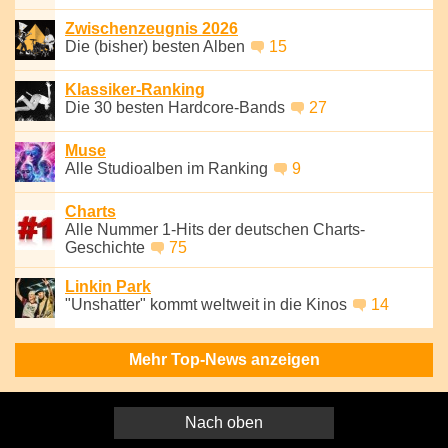
Zwischenzeugnis 2026
Die (bisher) besten Alben
15
Klassiker-Ranking
Die 30 besten Hardcore-Bands
27
Muse
Alle Studioalben im Ranking
9
Charts
Alle Nummer 1-Hits der deutschen Charts-
Geschichte
75
Linkin Park
"Unshatter" kommt weltweit in die Kinos
14
Mehr Top-News anzeigen
Nach oben