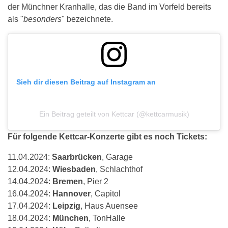
der Münchner Kranhalle, das die Band im Vorfeld bereits
als "
besonders
" bezeichnete.
Sieh dir diesen Beitrag auf Instagram an
Ein Beitrag geteilt von Kettcar (@kettcarmusik)
Für folgende Kettcar-Konzerte gibt es noch Tickets:
11.04.2024:
Saarbrücken
, Garage
12.04.2024:
Wiesbaden
, Schlachthof
14.04.2024:
Bremen
, Pier 2
16.04.2024:
Hannover
, Capitol
17.04.2024:
Leipzig
, Haus Auensee
18.04.2024:
München
, TonHalle