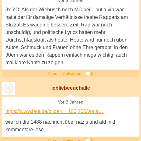
Vor 3 Jahren
3x YO! Als der Wiebusch noch MC bei ...but alvin war,
hatte der für damalige Verhältnisse freshe Rapparts am
Stizzat. Es war eine bessere Zeit. Rap war noch
unschuldig, und politische Lyrics hatten mehr
Durchschlagskraft als heute. Heute wird nur noch über
Autos, Schmuck und Frauen ohne Ehre gerappt. In den
90ern war es den Rappern einfach mega wichtig, auch
mal klare Kante zu zeigen.
Alarm
Antworten
0
ichliebeeuchalle
Vor 3 Jahren
https://www.laut.de/bilder/__100,100/vorla…
wie ich die 1488 nachricht über nazis und afd inkl
kommentare lese
Alarm
Antworten
0