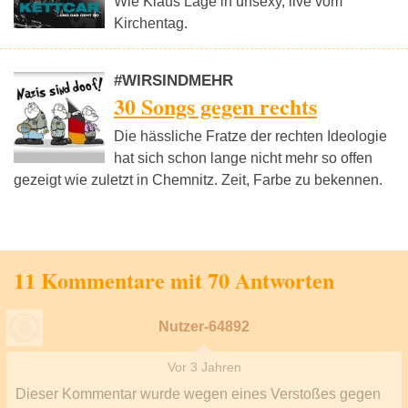
Wie Klaus Lage in unsexy, live vom
Kirchentag.
#WIRSINDMEHR
30 Songs gegen rechts
Die hässliche Fratze der rechten Ideologie
hat sich schon lange nicht mehr so offen
gezeigt wie zuletzt in Chemnitz. Zeit, Farbe zu bekennen.
11 Kommentare mit 70 Antworten
Nutzer-64892
Vor 3 Jahren
Dieser Kommentar wurde wegen eines Verstoßes gegen