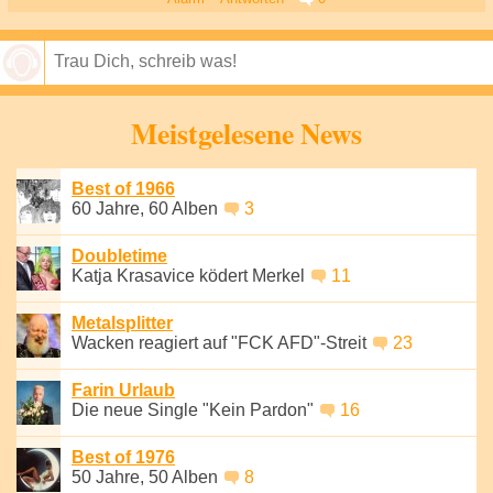
Speichern
Meistgelesene News
Best of 1966
60 Jahre, 60 Alben
3
Doubletime
Katja Krasavice ködert Merkel
11
Metalsplitter
Wacken reagiert auf "FCK AFD"-Streit
23
Farin Urlaub
Die neue Single "Kein Pardon"
16
Best of 1976
50 Jahre, 50 Alben
8