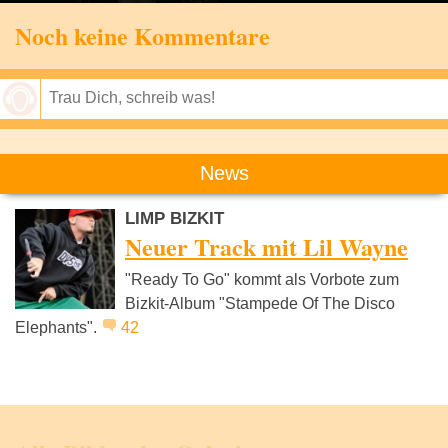
Noch keine Kommentare
Speichern
News
LIMP BIZKIT
Neuer Track mit Lil Wayne
"Ready To Go" kommt als Vorbote zum
Bizkit-Album "Stampede Of The Disco
Elephants".
42