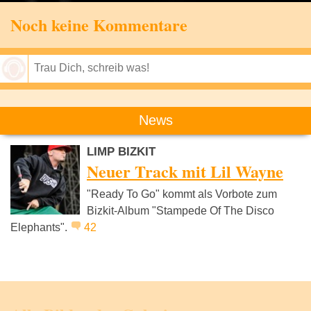
Noch keine Kommentare
Speichern
News
LIMP BIZKIT
Neuer Track mit Lil Wayne
"Ready To Go" kommt als Vorbote zum
Bizkit-Album "Stampede Of The Disco
Elephants".
42