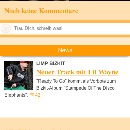
Noch keine Kommentare
Speichern
News
LIMP BIZKIT
Neuer Track mit Lil Wayne
"Ready To Go" kommt als Vorbote zum
Bizkit-Album "Stampede Of The Disco
Elephants".
42