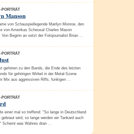
E-PORTRÄT
yn Manson
ame von Schauspiellegende Marilyn Monroe, den
 von Amerikas Scheusal Charles Mason
: Von Beginn an setzt der Fotojournalist Brian …
E-PORTRÄT
dust
t gehören zu den Bands, die Ende des letzten
nds für gehörigen Wirbel in der Metal-Szene
hr Mix aus aggressiven Riffs, funkigen …
E-PORTRÄT
rd
e einer mal so treffend: "So lange in Deutschland
 gebraut wird, so lange werden wir Tankard auch
s." Scheint was Wahres dran …