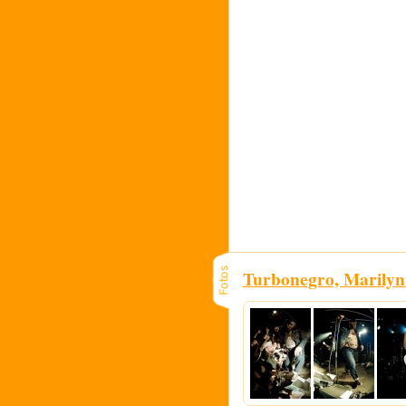
Turbonegro, Marily