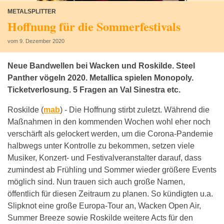
METALSPLITTER
Hoffnung für die Sommerfestivals
vom 9. Dezember 2020
Neue Bandwellen bei Wacken und Roskilde. Steel
Panther vögeln 2020. Metallica spielen Monopoly.
Ticketverlosung. 5 Fragen an Val Sinestra etc.
Roskilde (
mab
) -
Die Hoffnung stirbt zuletzt. Während die
Maßnahmen in den kommenden Wochen wohl eher noch
verschärft als gelockert werden, um die Corona-Pandemie
halbwegs unter Kontrolle zu bekommen, setzen viele
Musiker, Konzert- und Festivalveranstalter darauf, dass
zumindest ab Frühling und Sommer wieder größere Events
möglich sind. Nun trauen sich auch große Namen,
öffentlich für diesen Zeitraum zu planen. So kündigten u.a.
Slipknot eine große Europa-Tour an, Wacken Open Air,
Summer Breeze sowie Roskilde weitere Acts für den