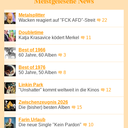
Meistgelesene News
Metalsplitter
Wacken reagiert auf "FCK AFD"-Streit
22
Doubletime
Katja Krasavice ködert Merkel
11
Best of 1966
60 Jahre, 60 Alben
3
Best of 1976
50 Jahre, 50 Alben
8
Linkin Park
"Unshatter" kommt weltweit in die Kinos
12
Zwischenzeugnis 2026
Die (bisher) besten Alben
15
Farin Urlaub
Die neue Single "Kein Pardon"
10