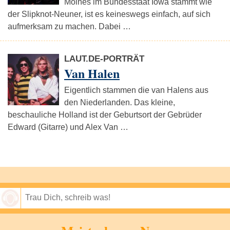
Moines im Bundesstaat Iowa stammt wie
der Slipknot-Neuner, ist es keineswegs einfach, auf sich
aufmerksam zu machen. Dabei …
LAUT.DE-PORTRÄT
Van Halen
Eigentlich stammen die van Halens aus
den Niederlanden. Das kleine,
beschauliche Holland ist der Geburtsort der Gebrüder
Edward (Gitarre) und Alex Van …
Speichern