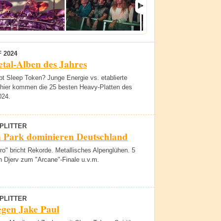
 2024
tal-Alben des Jahres
t Sleep Token? Junge Energie vs. etablierte
 hier kommen die 25 besten Heavy-Platten des
024.
PLITTER
n Park dominieren Deutschland
o" bricht Rekorde. Metallisches Alpenglühen. 5
n Djerv zum "Arcane"-Finale u.v.m.
PLITTER
egen Jake Paul