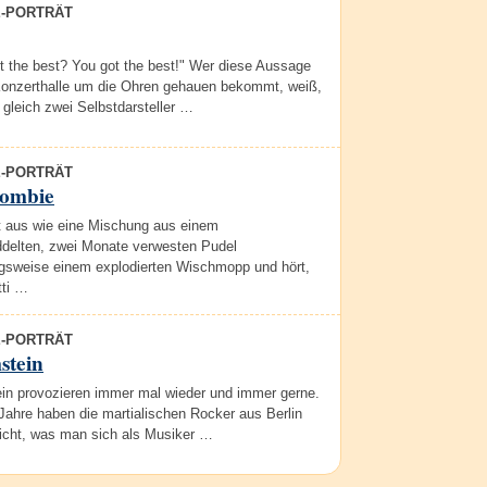
E-PORTRÄT
t the best? You got the best!" Wer diese Aussage
 Konzerthalle um die Ohren gehauen bekommt, weiß,
gleich zwei Selbstdarsteller …
E-PORTRÄT
ombie
t aus wie eine Mischung aus einem
delten, zwei Monate verwesten Pudel
gsweise einem explodierten Wischmopp und hört,
ti …
E-PORTRÄT
tein
n provozieren immer mal wieder und immer gerne.
Jahre haben die martialischen Rocker aus Berlin
eicht, was man sich als Musiker …