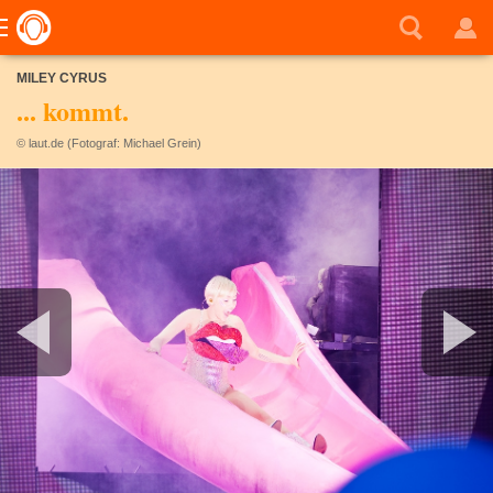
MILEY CYRUS
... kommt.
© laut.de (Fotograf: Michael Grein)