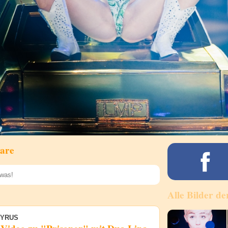
are
Alle Bilder de
Speichern
CYRUS