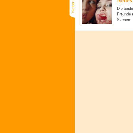
Neues
Die beid
Freunde 
Szenen.