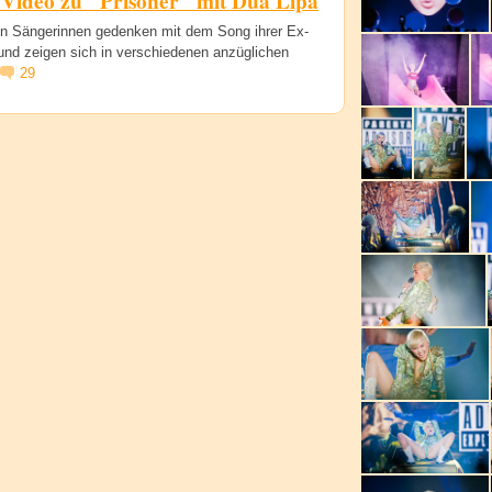
 Video zu "Prisoner" mit Dua Lipa
en Sängerinnen gedenken mit dem Song ihrer Ex-
und zeigen sich in verschiedenen anzüglichen
29