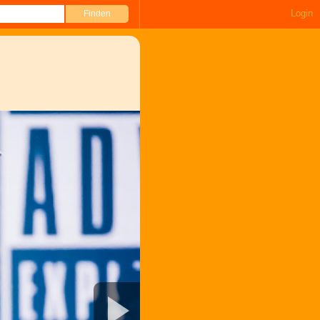
Login