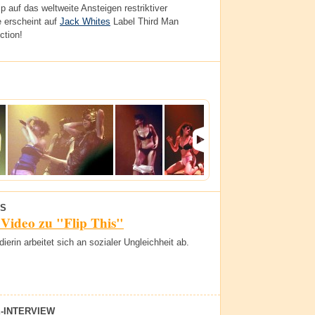
lip auf das weltweite Ansteigen restriktiver
e erscheint auf
Jack Whites
Label Third Man
ction!
S
Video zu "Flip This"
ierin arbeitet sich an sozialer Ungleichheit ab.
E-INTERVIEW