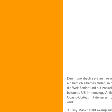
Den musikalisch sehr an ihre m
ein herrlich albernes Video, i
die Welt flaniert und auf zahlre
bekannte US-Immunologe Antho
Ocasio-Cortez, mit denen am 
wird.
"Pussy Mask" steht exemplaris