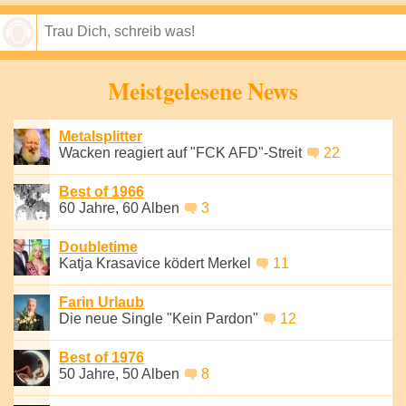
Speichern
Meistgelesene News
Metalsplitter
Wacken reagiert auf "FCK AFD"-Streit
22
Best of 1966
60 Jahre, 60 Alben
3
Doubletime
Katja Krasavice ködert Merkel
11
Farin Urlaub
Die neue Single "Kein Pardon"
12
Best of 1976
50 Jahre, 50 Alben
8