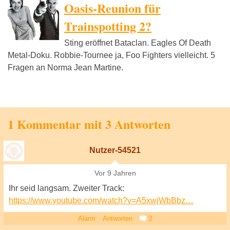
Oasis-Reunion für
Trainspotting 2?
Sting eröffnet Bataclan. Eagles Of Death
Metal-Doku. Robbie-Tournee ja, Foo Fighters vielleicht. 5
Fragen an Norma Jean Martine.
1 Kommentar mit 3 Antworten
Nutzer-54521
Vor 9 Jahren
Ihr seid langsam. Zweiter Track:
https://www.youtube.com/watch?v=A5xwjWbBbz…
Alarm
Antworten
3