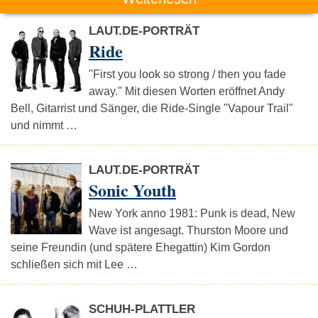
LAUT.DE-PORTRÄT
Ride
"First you look so strong / then you fade
away." Mit diesen Worten eröffnet Andy
Bell, Gitarrist und Sänger, die Ride-Single "Vapour Trail"
und nimmt …
LAUT.DE-PORTRÄT
Sonic Youth
New York anno 1981: Punk is dead, New
Wave ist angesagt. Thurston Moore und
seine Freundin (und spätere Ehegattin) Kim Gordon
schließen sich mit Lee …
SCHUH-PLATTLER