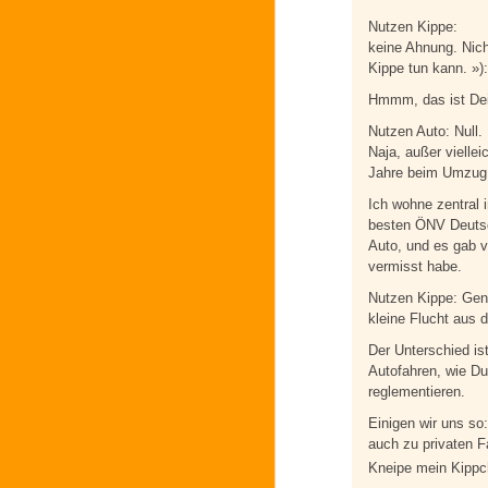
Nutzen Kippe:
keine Ahnung. Nich
Kippe tun kann. »):
Hmmm, das ist Dein
Nutzen Auto: Null.
Naja, außer viellei
Jahre beim Umzug
Ich wohne zentral 
besten ÖNV Deutsch
Auto, und es gab v
vermisst habe.
Nutzen Kippe: Gen
kleine Flucht aus 
Der Unterschied is
Autofahren, wie Du
reglementieren.
Einigen wir uns so
auch zu privaten Fa
Kneipe mein Kipp