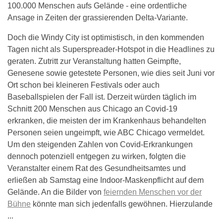
100.000 Menschen aufs Gelände - eine ordentliche
Ansage in Zeiten der grassierenden Delta-Variante.
Doch die Windy City ist optimistisch, in den kommenden
Tagen nicht als Superspreader-Hotspot in die Headlines zu
geraten. Zutritt zur Veranstaltung hatten Geimpfte,
Genesene sowie getestete Personen, wie dies seit Juni vor
Ort schon bei kleineren Festivals oder auch
Baseballspielen der Fall ist. Derzeit würden täglich im
Schnitt 200 Menschen aus Chicago an Covid-19
erkranken, die meisten der im Krankenhaus behandelten
Personen seien ungeimpft, wie ABC Chicago vermeldet.
Um den steigenden Zahlen von Covid-Erkrankungen
dennoch potenziell entgegen zu wirken, folgten die
Veranstalter einem Rat des Gesundheitsamtes und
erließen ab Samstag eine Indoor-Maskenpflicht auf dem
Gelände. An die Bilder von
feiernden Menschen vor der
Bühne
könnte man sich jedenfalls gewöhnen. Hierzulande
...