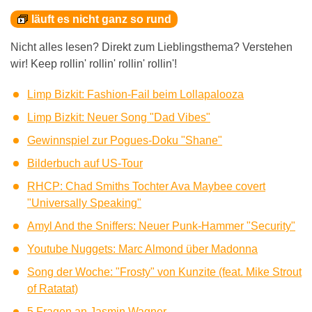
läuft es nicht ganz so rund
Nicht alles lesen? Direkt zum Lieblingsthema? Verstehen
wir! Keep rollin' rollin' rollin' rollin'!
Limp Bizkit: Fashion-Fail beim Lollapalooza
Limp Bizkit: Neuer Song "Dad Vibes"
Gewinnspiel zur Pogues-Doku "Shane"
Bilderbuch auf US-Tour
RHCP: Chad Smiths Tochter Ava Maybee covert
"Universally Speaking"
Amyl And the Sniffers: Neuer Punk-Hammer "Security"
Youtube Nuggets: Marc Almond über Madonna
Song der Woche: "Frosty" von Kunzite (feat. Mike Strout
of Ratatat)
5 Fragen an Jasmin Wagner