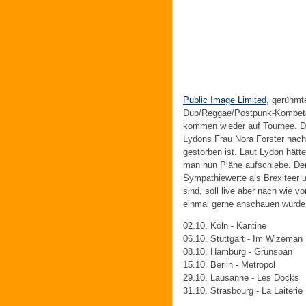
Public Image Limited
, gerühmt
Dub/Reggae/Postpunk-Kompeten
kommen wieder auf Tournee. Da
Lydons Frau Nora Forster nach 
gestorben ist. Laut Lydon hätt
man nun Pläne aufschiebe. De
Sympathiewerte als Brexiteer 
sind, soll live aber nach wie v
einmal gerne anschauen würde.
02.10. Köln - Kantine
06.10. Stuttgart - Im Wizeman
08.10. Hamburg - Grünspan
15.10. Berlin - Metropol
29.10. Lausanne - Les Docks
31.10. Strasbourg - La Laiterie