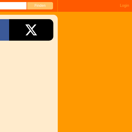
Login