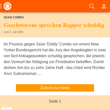
SEAN COMBS
Geschworene sprechen Rapper schuldig
vom 2. Juli 2025
Im Prozess gegen Sean 'Diddy' Combs vor einem New
Yorker Bundesgericht hat die Jury den Angeklagten in zwei
von fünf Anklagepunkten schuldig gesprochen, die jeweils
den Vorwurf der Nötigung zur Prostitution betreffen. Damit
drohen ihm bis zu zehn Jahre Haft - das Urteil wird Richter
Arun Subramanian …
Zurück zur News
Seite 1