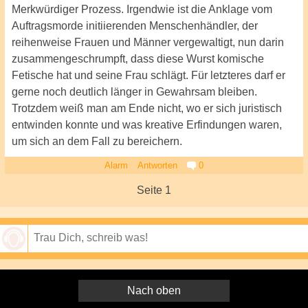
Merkwürdiger Prozess. Irgendwie ist die Anklage vom
Auftragsmorde initiierenden Menschenhändler, der
reihenweise Frauen und Männer vergewaltigt, nun darin
zusammengeschrumpft, dass diese Wurst komische
Fetische hat und seine Frau schlägt. Für letzteres darf er
gerne noch deutlich länger in Gewahrsam bleiben.
Trotzdem weiß man am Ende nicht, wo er sich juristisch
entwinden konnte und was kreative Erfindungen waren,
um sich an dem Fall zu bereichern.
Alarm
Antworten
0
Seite 1
Speichern
Nach oben