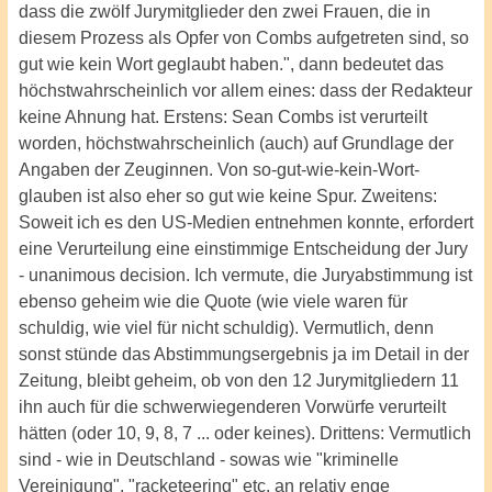
dass die zwölf Jurymitglieder den zwei Frauen, die in
diesem Prozess als Opfer von Combs aufgetreten sind, so
gut wie kein Wort geglaubt haben.", dann bedeutet das
höchstwahrscheinlich vor allem eines: dass der Redakteur
keine Ahnung hat. Erstens: Sean Combs ist verurteilt
worden, höchstwahrscheinlich (auch) auf Grundlage der
Angaben der Zeuginnen. Von so-gut-wie-kein-Wort-
glauben ist also eher so gut wie keine Spur. Zweitens:
Soweit ich es den US-Medien entnehmen konnte, erfordert
eine Verurteilung eine einstimmige Entscheidung der Jury
- unanimous decision. Ich vermute, die Juryabstimmung ist
ebenso geheim wie die Quote (wie viele waren für
schuldig, wie viel für nicht schuldig). Vermutlich, denn
sonst stünde das Abstimmungsergebnis ja im Detail in der
Zeitung, bleibt geheim, ob von den 12 Jurymitgliedern 11
ihn auch für die schwerwiegenderen Vorwürfe verurteilt
hätten (oder 10, 9, 8, 7 ... oder keines). Drittens: Vermutlich
sind - wie in Deutschland - sowas wie "kriminelle
Vereinigung", "racketeering" etc. an relativ enge