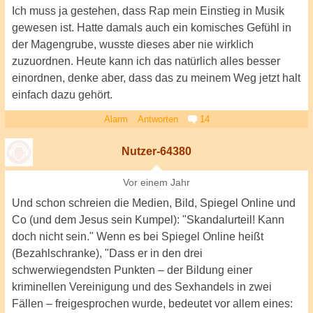
Ich muss ja gestehen, dass Rap mein Einstieg in Musik
gewesen ist. Hatte damals auch ein komisches Gefühl in
der Magengrube, wusste dieses aber nie wirklich
zuzuordnen. Heute kann ich das natürlich alles besser
einordnen, denke aber, dass das zu meinem Weg jetzt halt
einfach dazu gehört.
Alarm
Antworten
14
Nutzer-64380
Vor einem Jahr
Und schon schreien die Medien, Bild, Spiegel Online und
Co (und dem Jesus sein Kumpel): "Skandalurteil! Kann
doch nicht sein." Wenn es bei Spiegel Online heißt
(Bezahlschranke), "Dass er in den drei
schwerwiegendsten Punkten – der Bildung einer
kriminellen Vereinigung und des Sexhandels in zwei
Fällen – freigesprochen wurde, bedeutet vor allem eines: