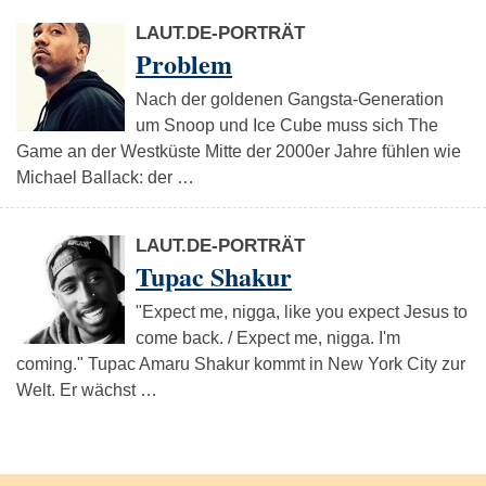
LAUT.DE-PORTRÄT
Problem
Nach der goldenen Gangsta-Generation
um Snoop und Ice Cube muss sich The
Game an der Westküste Mitte der 2000er Jahre fühlen wie
Michael Ballack: der …
LAUT.DE-PORTRÄT
Tupac Shakur
"Expect me, nigga, like you expect Jesus to
come back. / Expect me, nigga. I'm
coming." Tupac Amaru Shakur kommt in New York City zur
Welt. Er wächst …