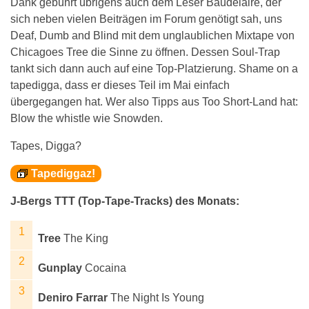
Dank gebührt übrigens auch dem Leser Baudelaire, der
sich neben vielen Beiträgen im Forum genötigt sah, uns
Deaf, Dumb and Blind mit dem unglaublichen Mixtape von
Chicagoes Tree die Sinne zu öffnen. Dessen Soul-Trap
tankt sich dann auch auf eine Top-Platzierung. Shame on a
tapedigga, dass er dieses Teil im Mai einfach
übergegangen hat. Wer also Tipps aus Too Short-Land hat:
Blow the whistle wie Snowden.
Tapes, Digga?
Tapediggaz!
J-Bergs TTT (Top-Tape-Tracks) des Monats:
Tree
The King
Gunplay
Cocaina
Deniro Farrar
The Night Is Young