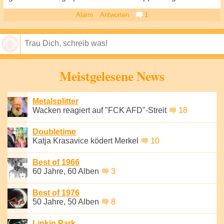
Alarm
Antworten
1
Speichern
Meistgelesene News
Metalsplitter
Wacken reagiert auf "FCK AFD"-Streit
18
Doubletime
Katja Krasavice ködert Merkel
10
Best of 1966
60 Jahre, 60 Alben
3
Best of 1976
50 Jahre, 50 Alben
8
Linkin Park