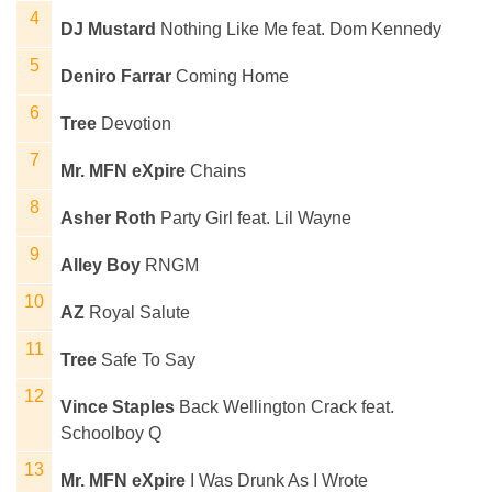
DJ Mustard
Nothing Like Me feat. Dom Kennedy
Deniro Farrar
Coming Home
Tree
Devotion
Mr. MFN eXpire
Chains
Asher Roth
Party Girl feat. Lil Wayne
Alley Boy
RNGM
AZ
Royal Salute
Tree
Safe To Say
Vince Staples
Back Wellington Crack feat.
Schoolboy Q
Mr. MFN eXpire
I Was Drunk As I Wrote