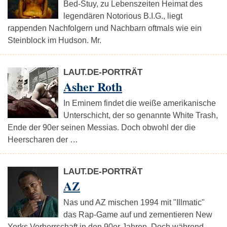
Bed-Stuy, zu Lebenszeiten Heimat des
legendären Notorious B.I.G., liegt
rappenden Nachfolgern und Nachbarn oftmals wie ein
Steinblock im Hudson. Mr.
LAUT.DE-PORTRÄT
Asher Roth
In Eminem findet die weiße amerikanische
Unterschicht, der so genannte White Trash,
Ende der 90er seinen Messias. Doch obwohl der die
Heerscharen der …
LAUT.DE-PORTRÄT
AZ
Nas und AZ mischen 1994 mit "Illmatic"
das Rap-Game auf und zementieren New
Yorks Vorherrschaft in den 90er Jahren. Doch während