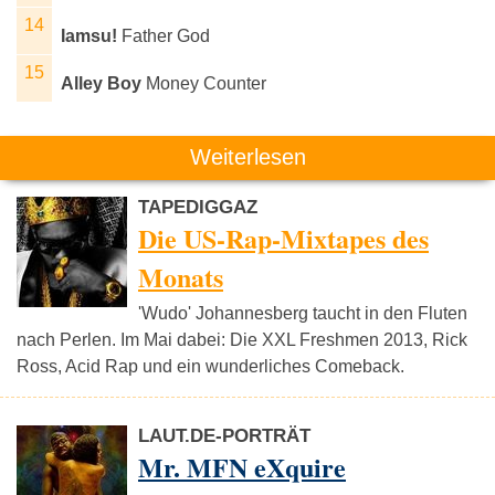
Iamsu!
Father God
Alley Boy
Money Counter
Weiterlesen
TAPEDIGGAZ
Die US-Rap-Mixtapes des
Monats
'Wudo' Johannesberg taucht in den Fluten
nach Perlen. Im Mai dabei: Die XXL Freshmen 2013, Rick
Ross, Acid Rap und ein wunderliches Comeback.
LAUT.DE-PORTRÄT
Mr. MFN eXquire