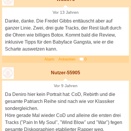
Vor 13 Jahren
Danke, danke. Die Fredel Gibbs enttäuscht aber auf
ganzer Linie. Zwei, drei gute Tracks, der Rest läuft durch
die Ohren wie billiges Botox. Kommt bald die Review,
inklusive Tipps für den Babyface Gangsta, wie er die
Scharte auswetzen kann.
Alarm
Antworten
0
Nutzer-55905
Vor 9 Jahren
Da Deniro hier kein Portrait hat: CoD, Rebirth und die
gesamte Patriarch Reihe sind nach wie vor Klassiker
sondergleichen.
Höre gerade Mal wieder CoD und alleine die ersten drei
Tracks ("Pain In My Soul", "Wind Blow" und "War") fegen
gesamte Diskographien etablierter Rapper weg.