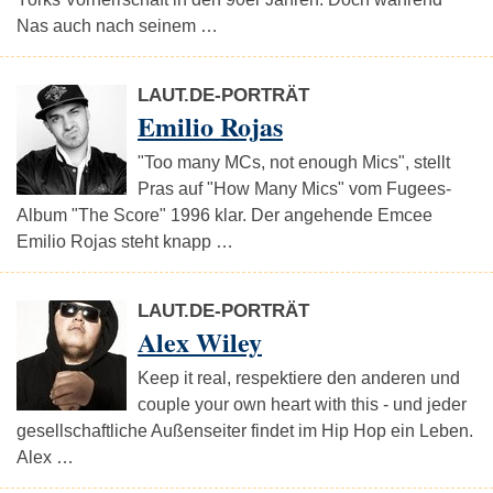
Nas auch nach seinem …
LAUT.DE-PORTRÄT
Emilio Rojas
"Too many MCs, not enough Mics", stellt
Pras auf "How Many Mics" vom Fugees-
Album "The Score" 1996 klar. Der angehende Emcee
Emilio Rojas steht knapp …
LAUT.DE-PORTRÄT
Alex Wiley
Keep it real, respektiere den anderen und
couple your own heart with this - und jeder
gesellschaftliche Außenseiter findet im Hip Hop ein Leben.
Alex …