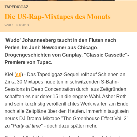
TAPEDIGGAZ
Die US-Rap-Mixtapes des Monats
vom 1. Juli 2013
'Wudo' Johannesberg taucht in den Fluten nach
Perlen. Im Juni: Newcomer aus Chicago.
Drogengeschichten von Gunplay. "Classic Cassette"-
Premiere von Tupac.
Kiel (
stj
) -
Das Tapediggaz-Sequel rollt auf Schienen an:
Zirka 30 Mixtapes nudelten in schwitzenden S-Bahn-
Sessions in Deep Concentration durch, aus Zeitgründen
schafften es nur derer 15 in die engere Wahl. Asher Roth
und sein kurzfristig veröffentlichtes Werk warfen am Ende
noch alle Zeitpläne über den Haufen. Immerhin taugt sein
neues DJ Drama-Mixtape "The Greenhouse Effect Vol. 2"
zu "
Party all time
" - doch dazu später mehr.