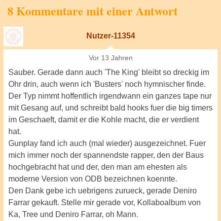
8 Kommentare mit einer Antwort
Nutzer-11354
Vor 13 Jahren
Sauber. Gerade dann auch 'The King' bleibt so dreckig im
Ohr drin, auch wenn ich 'Busters' noch hymnischer finde.
Der Typ nimmt hoffentlich irgendwann ein ganzes tape nur
mit Gesang auf, und schreibt bald hooks fuer die big timers
im Geschaeft, damit er die Kohle macht, die er verdient
hat.
Gunplay fand ich auch (mal wieder) ausgezeichnet. Fuer
mich immer noch der spannendste rapper, den der Baus
hochgebracht hat und der, den man am ehesten als
moderne Version von ODB bezeichnen koennte.
Den Dank gebe ich uebrigens zurueck, gerade Deniro
Farrar gekauft. Stelle mir gerade vor, Kollaboalbum von
Ka, Tree und Deniro Farrar, oh Mann.