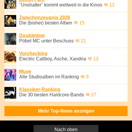
"Unshatter" kommt weltweit in die Kinos
12
Zwischenzeugnis 2026
Die (bisher) besten Alben
15
Doubletime
Pöbel MC unter Beschuss
21
Vorchecking
Electric Callboy, Asche, Xandria
13
Muse
Alle Studioalben im Ranking
9
Klassiker-Ranking
Die 30 besten Hardcore-Bands
27
Mehr Top-News anzeigen
Nach oben