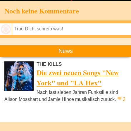
Noch keine Kommentare
Speichern
News
THE KILLS
Die zwei neuen Songs "New
York" und "LA Hex"
Nach fast sieben Jahren Funkstille sind
Alison Mosshart und Jamie Hince musikalisch zurück.
2