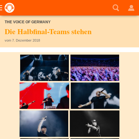
THE VOICE OF GERMANY
Die Halbfinal-Teams stehen
vom 7. Dezember 2018