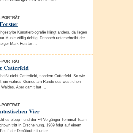
E-PORTRÄT
Forster
hgestylte Künstlerbiografie klingt anders, da liegen
our Music völlig richtig. Dennoch unterschreibt der
teiger Mark Forster …
E-PORTRÄT
 Catterfeld
 heißt nicht Catterfield, sondern Catterfeld. So wie
ld, ein wahres Kleinod am Rande des westlichen
r Waldes. Aber damit hat …
E-PORTRÄT
ntastischen Vier
ht es plopp - und der F4-Vorgänger Terminal Team
itown tritt in Erscheinung. 1989 folgt auf einem
est" der Debütauftritt unter …