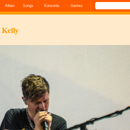
Alben
Songs
Konzerte
Genres
 Kelly