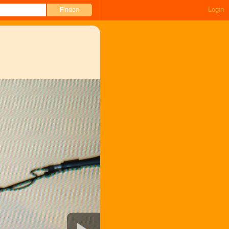
Login