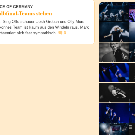
ICE OF GERMANY
lbfinal-Teams stehen
2. Sing-Offs schauen Josh Groban und Olly Murs
Yvonnes Team ist kaum aus den Windeln raus, Mark
räsentiert sich fast sympathisch.
0