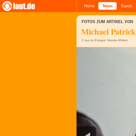
Home
News
Bands
FOTOS ZUM ARTIKEL VON
Michael Patrick
© laut.de (Fotograf: Mareike Mähler)