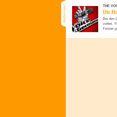
THE VO
Die Ha
Bei den 
vorbei. 
Forster p