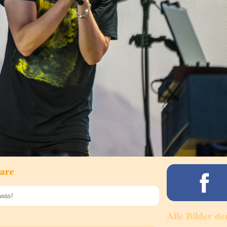
are
Alle Bilder de
Speichern