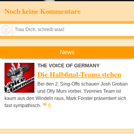
Noch keine Kommentare
Speichern
News
THE VOICE OF GERMANY
Die Halbfinal-Teams stehen
Bei den 2. Sing-Offs schauen Josh Groban
und Olly Murs vorbei. Yvonnes Team ist
kaum aus den Windeln raus, Mark Forster präsentiert sich
fast sympathisch.
0