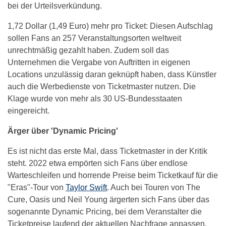
bei der Urteilsverkündung.
1,72 Dollar (1,49 Euro) mehr pro Ticket: Diesen Aufschlag
sollen Fans an 257 Veranstaltungsorten weltweit
unrechtmäßig gezahlt haben. Zudem soll das
Unternehmen die Vergabe von Auftritten in eigenen
Locations unzulässig daran geknüpft haben, dass Künstler
auch die Werbedienste von Ticketmaster nutzen. Die
Klage wurde von mehr als 30 US-Bundesstaaten
eingereicht.
Ärger über 'Dynamic Pricing'
Es ist nicht das erste Mal, dass Ticketmaster in der Kritik
steht. 2022 etwa empörten sich Fans über endlose
Warteschleifen und horrende Preise beim Ticketkauf für die
"Eras"-Tour von
Taylor Swift
. Auch bei Touren von The
Cure, Oasis und Neil Young ärgerten sich Fans über das
sogenannte Dynamic Pricing, bei dem Veranstalter die
Ticketpreise laufend der aktuellen Nachfrage anpassen.