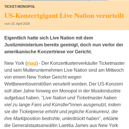
TICKET-MONOPOL
US-Konzertgigant Live Nation verurteilt
vom 15. April 2026
Eigentlich hatte sich Live Nation mit dem
Justizministerium bereits geeinigt, doch nun verlor der
amerikanische Konzertriese vor Gericht.
New York (
mag
) -
Der Konzertkartenverkäufer Ticketmaster
und sein Mutterunternehmen Live Nation sind am Mittwoch
von einem New Yorker Gericht wegen
Wettbewerbsverstößen verurteilt worden. Der US-Konzern
soll über Jahre hinweg ein Monopol in der Musikindustrie
aufgebaut haben. "
Live Nation und Ticketmaster haben
viel zu lange Fans und Künstler*innen ausgenutzt, indem
sie die Ticketpreise erhöht und jegliche Konkurrenz, die
ihre Marktposition bedrohte, unterdrückt haben
", erklärte
die Generalstaatsanwältin Laetitia James aus New York