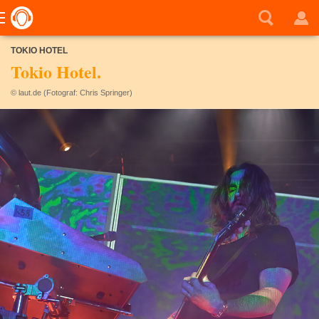
TOKIO HOTEL
Tokio Hotel.
© laut.de (Fotograf: Chris Springer)