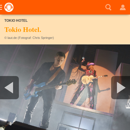
TOKIO HOTEL
Tokio Hotel.
© laut.de (Fotograf: Chris Springer)