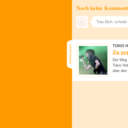
Noch keine Komment
TOKIO 
Zu po
Der Weg z
Tokio Ho
über den