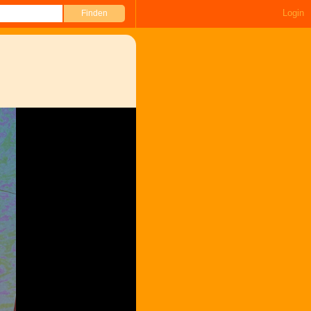
Login