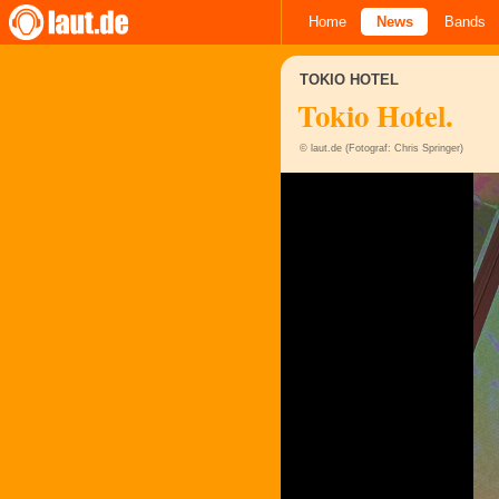
Home
News
Bands
TOKIO HOTEL
Tokio Hotel.
© laut.de (Fotograf: Chris Springer)