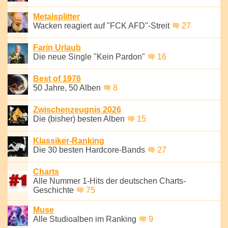
Metalsplitter
Wacken reagiert auf "FCK AFD"-Streit
27
Farin Urlaub
Die neue Single "Kein Pardon"
16
Best of 1976
50 Jahre, 50 Alben
8
Zwischenzeugnis 2026
Die (bisher) besten Alben
15
Klassiker-Ranking
Die 30 besten Hardcore-Bands
27
Charts
Alle Nummer 1-Hits der deutschen Charts-
Geschichte
75
Muse
Alle Studioalben im Ranking
9