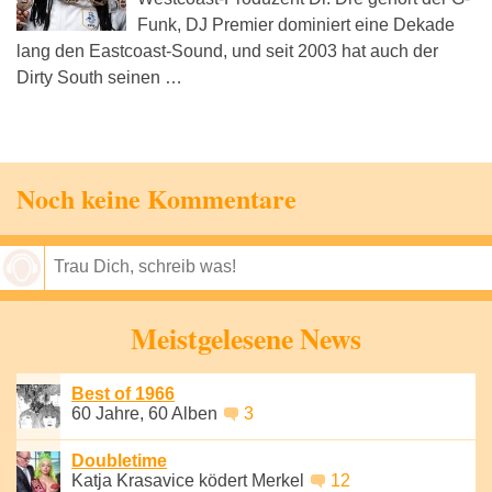
Funk, DJ Premier dominiert eine Dekade
lang den Eastcoast-Sound, und seit 2003 hat auch der
Dirty South seinen …
Noch keine Kommentare
Speichern
Meistgelesene News
Best of 1966
60 Jahre, 60 Alben
3
Doubletime
Katja Krasavice ködert Merkel
12