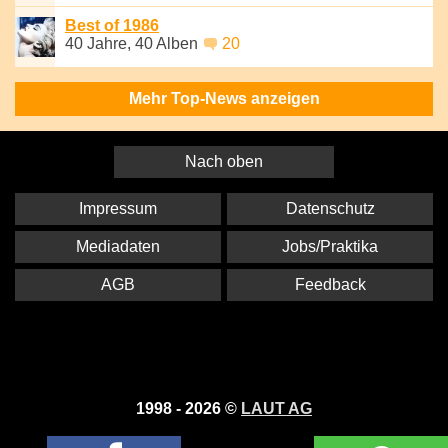
Best of 1986
40 Jahre, 40 Alben
20
Mehr Top-News anzeigen
Nach oben
Impressum
Datenschutz
Mediadaten
Jobs/Praktika
AGB
Feedback
1998 - 2026 ©
LAUT AG