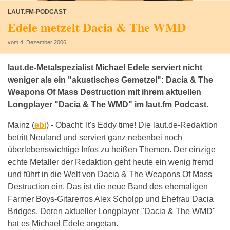
LAUT.FM-PODCAST
Edele metzelt Dacia & The WMD
vom 4. Dezember 2006
laut.de-Metalspezialist Michael Edele serviert nicht
weniger als ein "akustisches Gemetzel": Dacia & The
Weapons Of Mass Destruction mit ihrem aktuellen
Longplayer "Dacia & The WMD" im laut.fm Podcast.
Mainz (
ebi
) -
Obacht: It's Eddy time! Die laut.de-Redaktion
betritt Neuland und serviert ganz nebenbei noch
überlebenswichtige Infos zu heißen Themen. Der einzige
echte Metaller der Redaktion geht heute ein wenig fremd
und führt in die Welt von Dacia & The Weapons Of Mass
Destruction ein. Das ist die neue Band des ehemaligen
Farmer Boys-Gitarerros Alex Scholpp und Ehefrau Dacia
Bridges. Deren aktueller Longplayer "Dacia & The WMD"
hat es Michael Edele angetan.