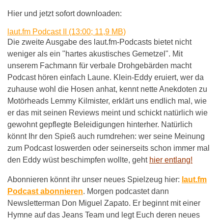
Hier und jetzt sofort downloaden:
laut.fm Podcast II (13:00; 11,9 MB)
Die zweite Ausgabe des laut.fm-Podcasts bietet nicht
weniger als ein "hartes akustisches Gemetzel". Mit
unserem Fachmann für verbale Drohgebärden macht
Podcast hören einfach Laune. Klein-Eddy eruiert, wer da
zuhause wohl die Hosen anhat, kennt nette Anekdoten zu
Motörheads Lemmy Kilmister, erklärt uns endlich mal, wie
er das mit seinen Reviews meint und schickt natürlich wie
gewohnt gepflegte Beleidigungen hinterher. Natürlich
könnt Ihr den Spieß auch rumdrehen: wer seine Meinung
zum Podcast loswerden oder seinerseits schon immer mal
den Eddy wüst beschimpfen wollte, geht
hier entlang!
Abonnieren könnt ihr unser neues Spielzeug hier:
laut.fm
Podcast abonnieren
. Morgen podcastet dann
Newsletterman Don Miguel Zapato. Er beginnt mit einer
Hymne auf das Jeans Team und legt Euch deren neues