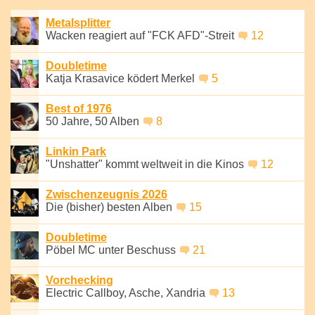
Metalsplitter
Wacken reagiert auf "FCK AFD"-Streit
12
Doubletime
Katja Krasavice ködert Merkel
5
Best of 1976
50 Jahre, 50 Alben
8
Linkin Park
"Unshatter" kommt weltweit in die Kinos
12
Zwischenzeugnis 2026
Die (bisher) besten Alben
15
Doubletime
Pöbel MC unter Beschuss
21
Vorchecking
Electric Callboy, Asche, Xandria
13