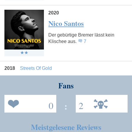
2020
Nico Santos
Der gebürtige Bremer lässt kein
Klischee aus.
7
2018
Streets Of Gold
Fans
0
:
2
Meistgelesene Reviews