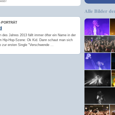
Alle Bilder de
Speichern
E-PORTRÄT
d
 des Jahres 2013 fällt immer öfter ein Name in der
n Hip-Hop-Szene: Ok Kid. Dann schaut man sich
o zur ersten Single "Verschwende …