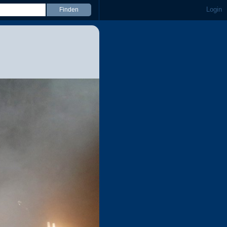
Login