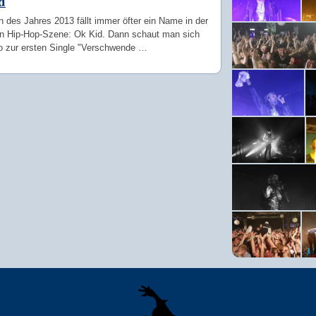
d
 des Jahres 2013 fällt immer öfter ein Name in der
n Hip-Hop-Szene: Ok Kid. Dann schaut man sich
o zur ersten Single "Verschwende …