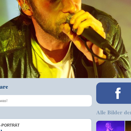
are
Alle Bilder de
Speichern
E-PORTRÄT