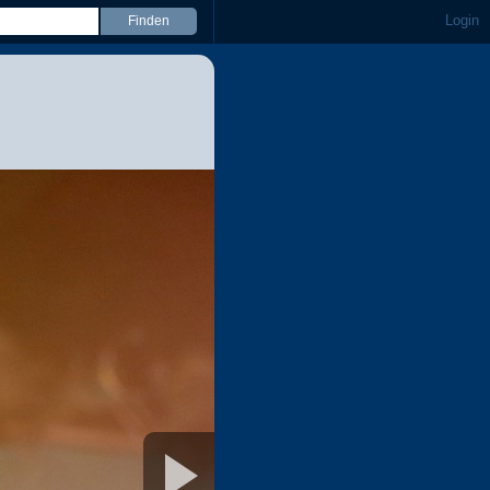
Login