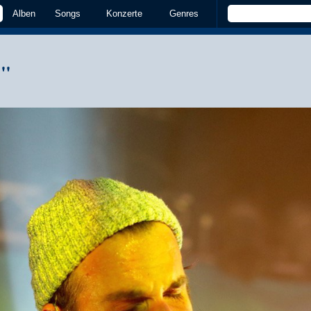
Alben
Songs
Konzerte
Genres
!"