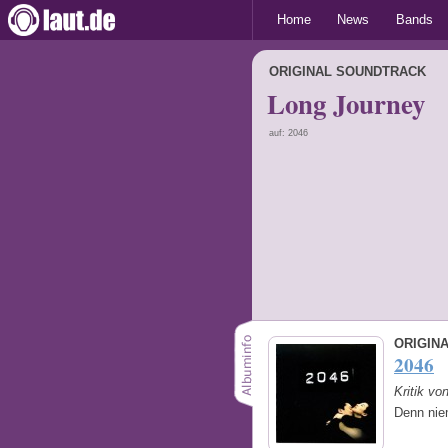
Home
News
Bands
ORIGINAL SOUNDTRACK
Long Journey
auf: 2046
ORIGIN
2046
Kritik vo
Denn nie