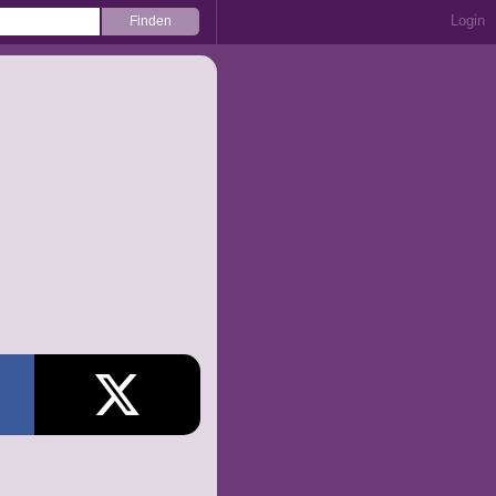
Login