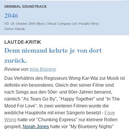
ORIGINAL SOUNDTRACK
2046
VÖ: 18. Oktober 2004 (Block 2 Music Company Ltd / Paradis Films)
Klassik
LAUT.DE-KRITIK
Denn niemand kehrte je von dort
zurück.
Review von
Irina Brüning
Das Verhältnis des Regisseurs Wong Kar-Wai zur Musik ist
definitiv ein besonderes. Gleich drei seiner Filme sind
nach Songs aus den 50er- und 60er-Jahren benannt,
nämlich "As Tears Go By", "Happy Together" und "In The
Mood For Love". In zwei weiteren Filmen wurde die
weibliche Hauptrolle mit einer Sängerin besetzt -
Faye
Wong
hatte vor "Chunking Express" nur kleinere Rollen
gespielt,
Norah Jones
hatte vor "My Blueberry Nights"