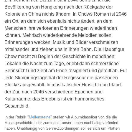
Bevölkerung von Hongkong nach der Rückgabe der
Kolonie an China nichts ändern. In Chows Roman ist 2046
ein Ort, an dem sich ebenfalls nichts ändert, an dem
Menschen ihre verlorenen Erinnerungen wiederfinden
können. Mehrfach wiederkehrende Melodien sollen
Erinnerungen wecken. Musik und Bilder verschmelzen
miteinander und ziehen uns in ihren Bann. Die Hauptfigur
Chow macht zu Beginn der Geschichte in mondänen
Lokalen die Nacht zum Tage, erlebt dann schmerzliche
Sehnsucht und zieht am Ende resigniert und gereift ab. Für
jede Stimmungslage hat der Regisseur die passenden
Stücke ausgewählt. In musikalischer Hinsicht durchfährt
der Zug nach 2046 verschiedene Epochen und
Kulturräume, das Ergebnis ist ein harmonisches
Gesamtbild.
In der Rubrik "
Meilensteine
" stellen wir Albumklassiker vor, die die
Musikgeschichte oder zumindest unser Leben nachhaltig verändert
haben. Unabhängig von Genre-Zuordnungen soll es sich um Platten