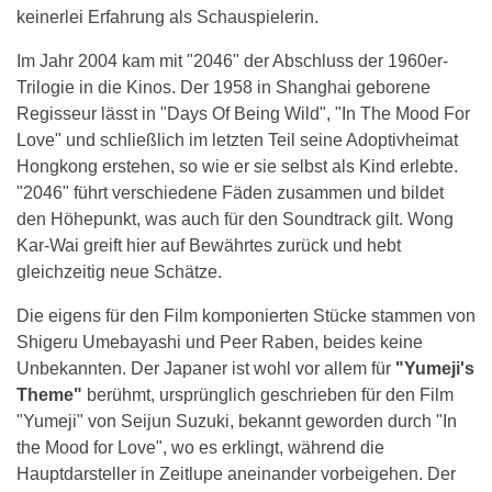
keinerlei Erfahrung als Schauspielerin.
Im Jahr 2004 kam mit "2046" der Abschluss der 1960er-
Trilogie in die Kinos. Der 1958 in Shanghai geborene
Regisseur lässt in "Days Of Being Wild", "In The Mood For
Love" und schließlich im letzten Teil seine Adoptivheimat
Hongkong erstehen, so wie er sie selbst als Kind erlebte.
"2046" führt verschiedene Fäden zusammen und bildet
den Höhepunkt, was auch für den Soundtrack gilt. Wong
Kar-Wai greift hier auf Bewährtes zurück und hebt
gleichzeitig neue Schätze.
Die eigens für den Film komponierten Stücke stammen von
Shigeru Umebayashi und Peer Raben, beides keine
Unbekannten. Der Japaner ist wohl vor allem für
"Yumeji's
Theme"
berühmt, ursprünglich geschrieben für den Film
"Yumeji" von Seijun Suzuki, bekannt geworden durch "In
the Mood for Love", wo es erklingt, während die
Hauptdarsteller in Zeitlupe aneinander vorbeigehen. Der