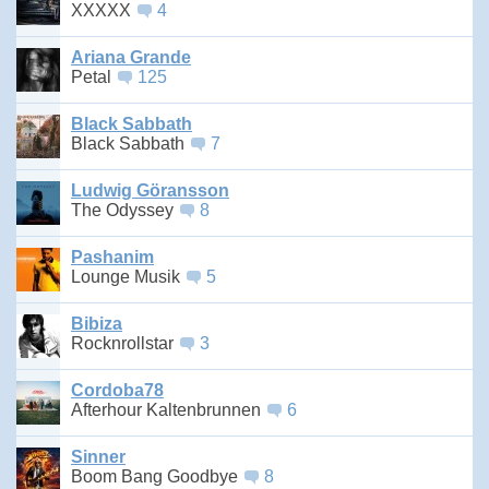
XXXXX
4
Ariana Grande
Petal
125
Black Sabbath
Black Sabbath
7
Ludwig Göransson
The Odyssey
8
Pashanim
Lounge Musik
5
Bibiza
Rocknrollstar
3
Cordoba78
Afterhour Kaltenbrunnen
6
Sinner
Boom Bang Goodbye
8