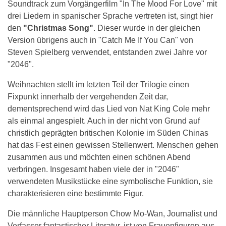
Soundtrack zum Vorgängerfilm "In The Mood For Love" mit
drei Liedern in spanischer Sprache vertreten ist, singt hier
den
"Christmas Song"
. Dieser wurde in der gleichen
Version übrigens auch in "Catch Me If You Can" von
Steven Spielberg verwendet, entstanden zwei Jahre vor
"2046".
Weihnachten stellt im letzten Teil der Trilogie einen
Fixpunkt innerhalb der vergehenden Zeit dar,
dementsprechend wird das Lied von Nat King Cole mehr
als einmal angespielt. Auch in der nicht von Grund auf
christlich geprägten britischen Kolonie im Süden Chinas
hat das Fest einen gewissen Stellenwert. Menschen gehen
zusammen aus und möchten einen schönen Abend
verbringen. Insgesamt haben viele der in "2046"
verwendeten Musikstücke eine symbolische Funktion, sie
charakterisieren eine bestimmte Figur.
Die männliche Hauptperson Chow Mo-Wan, Journalist und
Verfasser fantastischer Literatur, ist von Frauenfiguren aus