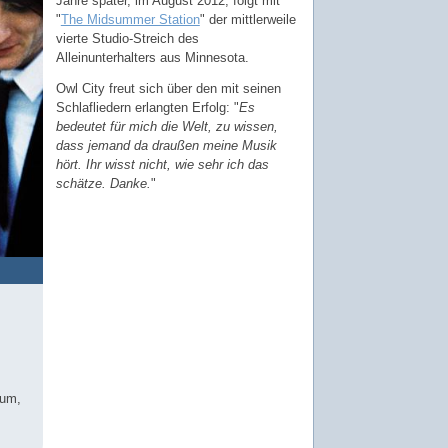
Jahre später, im August 2012, folgt mit
"
The Midsummer Station
" der mittlerweile
vierte Studio-Streich des
Alleinunterhalters aus Minnesota.
Owl City freut sich über den mit seinen
Schlafliedern erlangten Erfolg: "
Es
bedeutet für mich die Welt, zu wissen,
dass jemand da draußen meine Musik
hört. Ihr wisst nicht, wie sehr ich das
schätze. Danke.
"
bum,