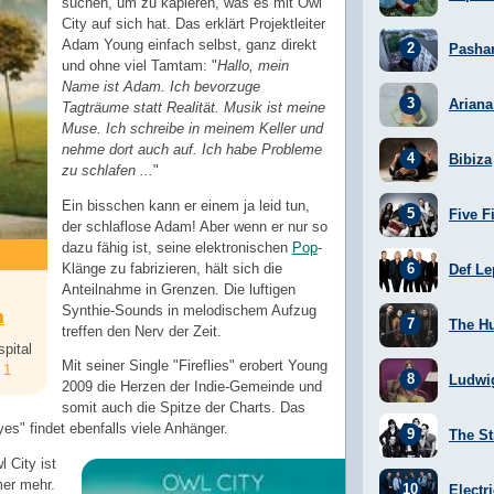
suchen, um zu kapieren, was es mit Owl
City auf sich hat. Das erklärt Projektleiter
Adam Young einfach selbst, ganz direkt
Pasha
und ohne viel Tamtam: "
Hallo, mein
Name ist Adam. Ich bevorzuge
Arian
Tagträume statt Realität. Musik ist meine
Muse. Ich schreibe in meinem Keller und
nehme dort auch auf. Ich habe Probleme
Bibiza
zu schlafen ...
"
Ein bisschen kann er einem ja leid tun,
Five F
der schlaflose Adam! Aber wenn er nur so
dazu fähig ist, seine elektronischen
Pop
-
Klänge zu fabrizieren, hält sich die
Def Le
Anteilnahme in Grenzen. Die luftigen
m
Synthie-Sounds in melodischem Aufzug
The H
treffen den Nerv der Zeit.
spital
Mit seiner Single "Fireflies" erobert Young
1
Ludwi
2009 die Herzen der Indie-Gemeinde und
somit auch die Spitze der Charts. Das
s" findet ebenfalls viele Anhänger.
The St
 City ist
mer mehr.
Electr