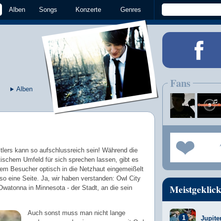
Alben
Songs
Konzerte
Genres
Fans
Alben
ers kann so aufschlussreich sein! Während die
stischem Umfeld für sich sprechen lassen, gibt es
em Besucher optisch in die Netzhaut eingemeißelt
so eine Seite. Ja, wir haben verstanden: Owl City
Meistgeklick
watonna in Minnesota - der Stadt, an die sein
Auch sonst muss man nicht lange
Jupite