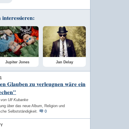
interessieren:
Jupiter Jones
Jan Delay
1
en Glauben zu verleugnen wäre ein
echen"
w von Ulf Kubanke
ng über das neue Album, Religion und
sche Selbstständigkeit.
0
TY