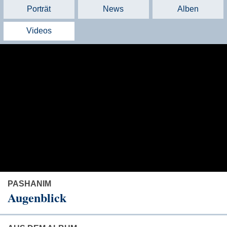
Porträt
News
Alben
Videos
PASHANIM
Augenblick